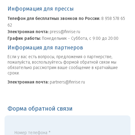
Информация для прессы
Телефон для бесплатных звонков по России:
8 958 578 65
62
Электронная почта:
press@finrise.ru
График работы:
Понедельник - Суббота, с 9:00 до 20:00
Информация для партнеров
Если у вас есть вопросы, предложения о партнерстве,
пожалуйста, воспользуйтесь формой обратной связи мы
обязательно рассмотрим ваше сообщение в кратчайшие
сроки.
Электронная почта:
partners@finrise.ru
Форма обратной связи
Номер телефона *