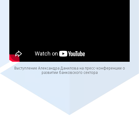
Выступление Александра Данилова на пресс-конференции о
развитии банковского сектора