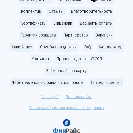
Коллектив
Отзывы
Благотворительность
Сертификаты
Лицензии
Варианты оплаты
Гарантия возврата
Партнерство
Вакансии
Наши Акции
Служба поддержки
FAQ
Калькулятор
Контакты
Проверка долгов ФССП
Займ онлайн на карту
Дебетовые карты банков с кэшбэком
Cотрудничество
Глоссарий
Политика сайта
Политика обработки персональных данных
Фин
Райс