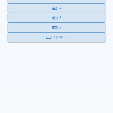
4
3
2
1 ужасно