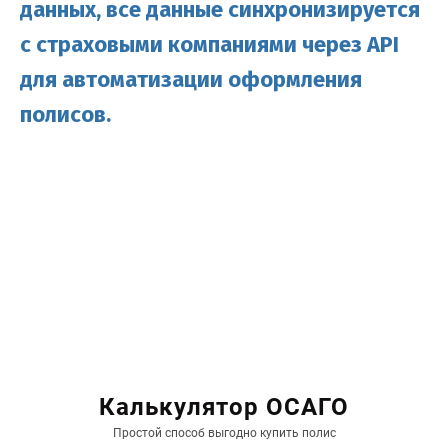
данных, все данные синхронизируется
с страховыми
компаниями ч
ерез API
для автоматизации оформления
полисов.