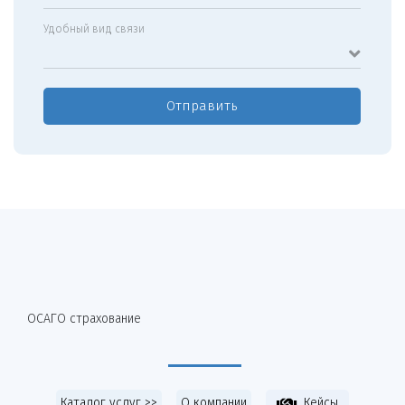
Удобный вид связи
Отправить
ОСАГО страхование
Каталог услуг >>
О компании
Кейсы