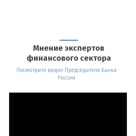
Мнение экспертов
финансового сектора
Посмотрите видео Председателя Банка
России