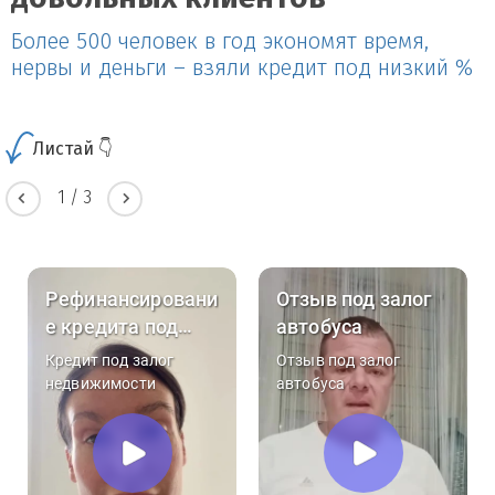
Более 500 человек в год экономят время,
нервы и деньги – взяли кредит под низкий %
Листай 👇
1
/
3