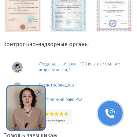
Контрольно-надзорные органы
Федеральный закон "Об ипотеке (залоге
недвижимости)"
Роспотребнадзор
Центральный банк РФ
Помощь заемщикам