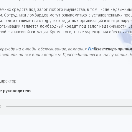
мных средств под залог любого имущества, в том числе недвижимых
м. Сотрудники ломбардов могут ознакомиться с установленными проц
ло чем отличается от других кредитных организаций и контролируе
организации является ломбардный кредит под залог недвижимости. З
лой финансовой ситуации. Кроме того, такие учреждения обеспечива
ереходу на онлайн-обслуживание, компания
Fin
Rise
теперь принима
ветить на все ваши вопросы. Присоединяйтесь к числу наших д
директор
е руководителя