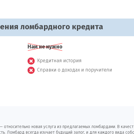
чения ломбардного кредита
Нам не нужно
Кредитная история
Справки о доходах и поручители
 относительно новая услуга из предлагаемых ломбардами. В качеств
ь. Ломбард всегда изучает будущий залог, и для каждого вида собс