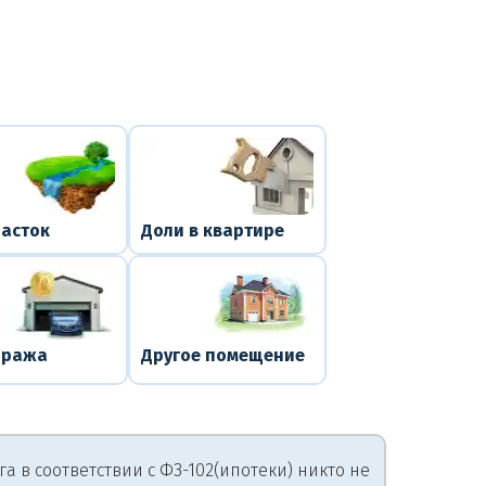
часток
Доли в квартире
аража
Другое помещение
 в соответствии с ФЗ-102(ипотеки) никто не