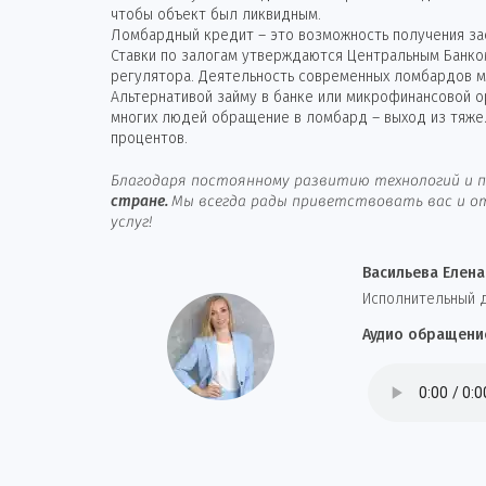
чтобы объект был ликвидным.
Ломбардный кредит – это возможность получения зае
Ставки по залогам утверждаются Центральным Банко
регулятора. Деятельность современных ломбардов ма
Альтернативой займу в банке или микрофинансовой 
многих людей обращение в ломбард – выход из тяже
процентов.
Благодаря постоянному развитию технологий и п
стране.
Мы всегда рады приветствовать вас и от
услуг!
Васильева Елена
И
сполнительный 
Аудио обращени