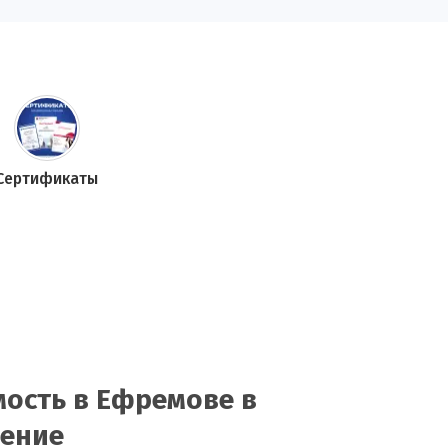
Сертификаты
ость в Ефремове в
нение