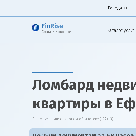
Города >>
Fin
Rise
Каталог услуг 
Сравни и экономь
Ломбард недв
квартиры в Е
В соответствии с законом об ипотеке (102 ФЗ)