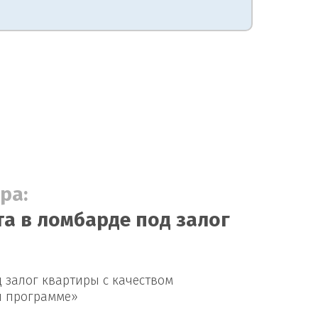
ра:
а в ломбарде под залог
 залог квартиры с качеством
й программе»