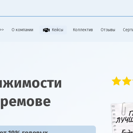
>>
О компании
Коллектив
Отзывы
Серт
Кейсы
ижимости
фремове