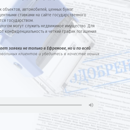
 объектов, автомобилей, ценных бумаг.
ентными ставками на сайте государственного
тся государством.
алогом могут служить недвижимое имущество. Для
ют конфиденциальность и четкий график погашения
ет заявки не только в Ефремове, но и по всей
овольных клиентов и убедитесь в качестве наших