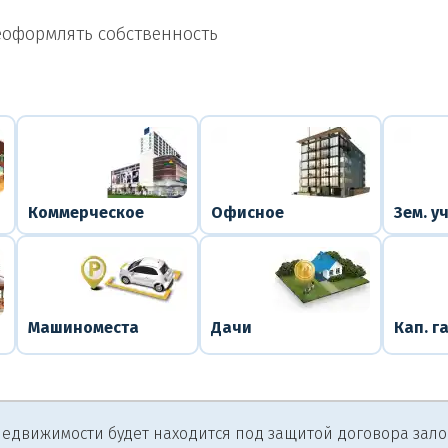
еоформлять собственность
Коммерческое
Офисное
Зем. у
Машиноместа
Дачи
Кап. г
едвижимости будет находится под защитой договора залога