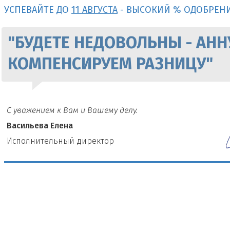
УСПЕВАЙТЕ ДО
11 АВГУСТА
- ВЫСОКИЙ % ОДОБРЕН
"БУДЕТЕ НЕДОВОЛЬНЫ - АНН
КОМПЕНСИРУЕМ РАЗНИЦУ"
С уважением к Вам и Вашему делу.
Васильева Елена
И
сполнительный директор