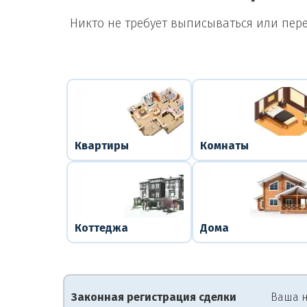
Никто не требует выписываться или пер
Квартиры
Комнаты
Коттеджа
Дома
Законная регистрация сделки
Ваша н