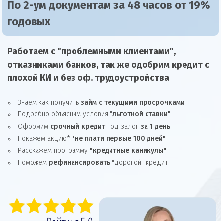
По 2-ум документам за 48 часов от 19%
годовых
Работаем с "проблемными клиентами",
отказниками
банков, так же
одобрим
кредит
с
плохой КИ и без оф. трудоустройства
Знаем как получить
займ с текущими просрочками
Подробно объясним условия "
льготной ставки"
Оформим
срочный кредит
под залог
за 1 день
Покажем акцию*
"не плати первые 100 дней"
Расскажем программу
"кредитные каникулы"
Поможем
рефинансировать
"дорогой" кредит