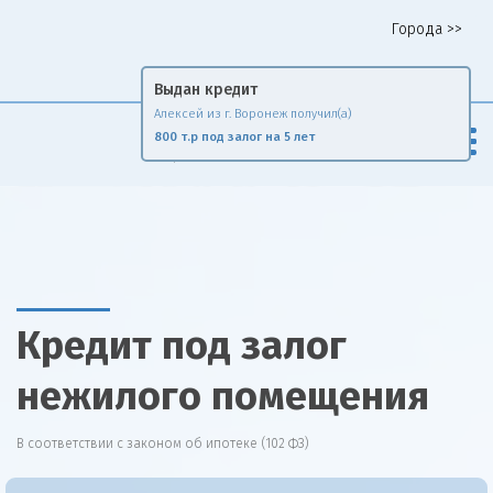
Города >>
Горячая линия 8 958 578 65 62
Выдан кредит
Алексей из г. Воронеж получил(а)
Fin
Rise
800 т.р под залог на 5 лет
Сравни и экономь
Кредит под залог
нежилого помещения
В соответствии с законом об ипотеке (102 ФЗ)