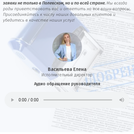
заявки не только в Полевском, но и по всей стране.
Мы всегда
рады приветствовать вас и ответить на все ваши вопросы.
Присоединяйтесь к числу наших довольных клиентов и
убедитесь в качестве наших услуг!
Васильева Елена
И
сполнительный директор
Аудио обращение руководителя