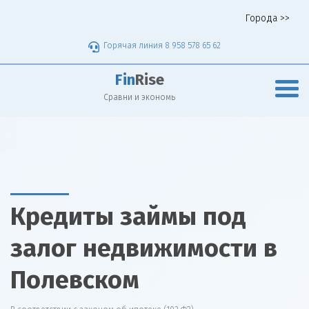
Города >>
Горячая линия 8 958 578 65 62
Fin
Rise
Сравни и экономь
Кредиты займы под
залог недвижимости в
Полевском