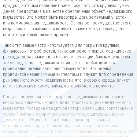
продукт, который позволяет заёмщику получить крупную сумму
денег, предоставив в качестве обеспечения объект недвижимого
имущества. Это может быть квартира, дом, земельный участок
или коммерческая недвижимость. Основное преимущество этого
вида займа – возможность получить значительную сумму денег
под относительно низкий процент.
Такой тип займа часто используется для покрытия крупных
финансовых потребностей, таких как ремонт жилья, медицинские
расходы, образование или бизнес-инвестиции. Важным аспектом
займа под залог недвижимости является необходимость
проведения оценки залогового имущества. Эта оценка
проводится независимыми экспертами и служит для определения
рыночной стоимости недвижимости, что, в свою очередь, влияет
на максимальную сумму займа, которую можно получить.
Процесс получения займа под залог недвижимости включает
несколько ключевых этапов: подача заявки, оценка недвижимого
имущества, проверка кредитной истории заёмщика, согласование
условий займа и оформление соответствующих юридических
документов. Обычно банки и финансовые организации
устанавливают определенные ограничения на соотношение
суммы займа и стоимости залога – так называемый показатель LTV