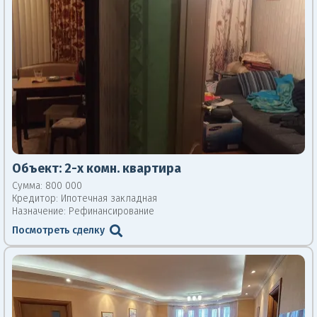
Объект:
2-х комн. квартира
Сумма: 800 000
Кредитор:
Ипотечная закладная
Назначение: Рефинансирование
Посмотреть сделку