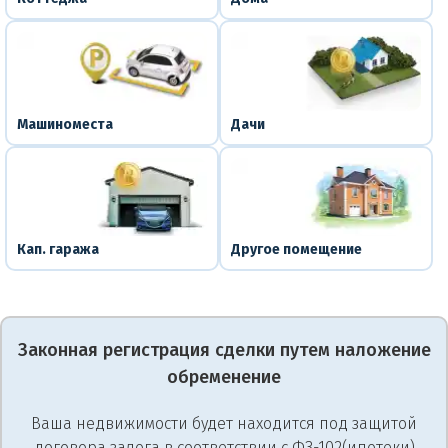
Машиноместа
Дачи
Кап. гаража
Другое помещение
Законная регистрация сделки путем наложение
обременение
Ваша недвижимости будет находится под защитой
договора залога в соответствии с ФЗ-102(ипотеки)