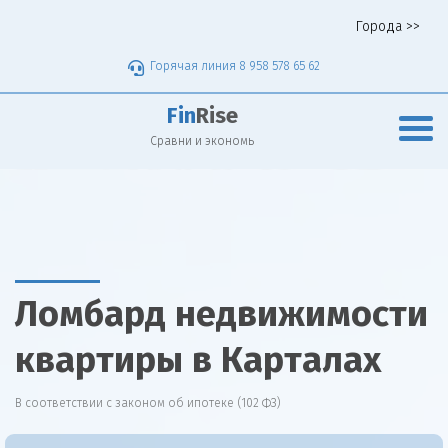
Города >>
Горячая линия 8 958 578 65 62
Fin
Rise
Сравни и экономь
Ломбард недвижимости
квартиры в Карталах
В соответствии с законом об ипотеке (102 ФЗ)