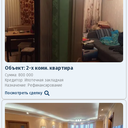
Объект:
2-х комн. квартира
Сумма: 800 000
Кредитор:
Ипотечная закладная
Назначение: Рефинансирование
Посмотреть сделку