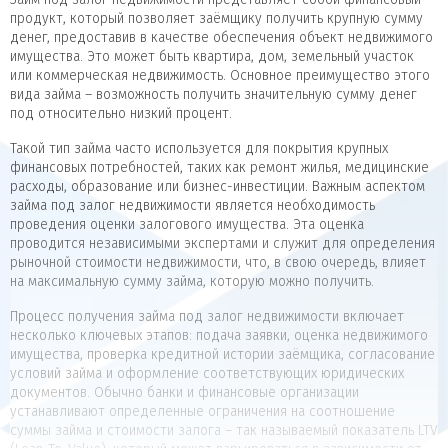
продукт, который позволяет заёмщику получить крупную сумму
денег, предоставив в качестве обеспечения объект недвижимого
имущества. Это может быть квартира, дом, земельный участок
или коммерческая недвижимость. Основное преимущество этого
вида займа – возможность получить значительную сумму денег
под относительно низкий процент.
Такой тип займа часто используется для покрытия крупных
финансовых потребностей, таких как ремонт жилья, медицинские
расходы, образование или бизнес-инвестиции. Важным аспектом
займа под залог недвижимости является необходимость
проведения оценки залогового имущества. Эта оценка
проводится независимыми экспертами и служит для определения
рыночной стоимости недвижимости, что, в свою очередь, влияет
на максимальную сумму займа, которую можно получить.
Процесс получения займа под залог недвижимости включает
несколько ключевых этапов: подача заявки, оценка недвижимого
имущества, проверка кредитной истории заёмщика, согласование
условий займа и оформление соответствующих юридических
документов. Обычно банки и финансовые организации
устанавливают определенные ограничения на соотношение
суммы займа и стоимости залога – так называемый показатель LTV