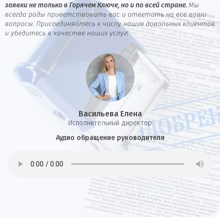
заявки не только в Горячем Ключе, но и по всей стране.
Мы
всегда рады приветствовать вас и ответить на все ваши
вопросы. Присоединяйтесь к числу наших довольных клиентов
и убедитесь в качестве наших услуг!
Васильева Елена
И
сполнительный директор
Аудио обращение руководителя