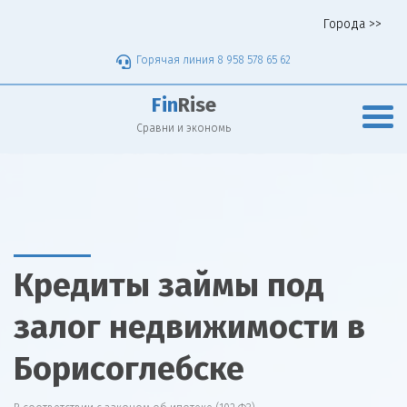
Города >>
Горячая линия 8 958 578 65 62
Fin
Rise
Сравни и экономь
Кредиты займы под
залог недвижимости в
Борисоглебске