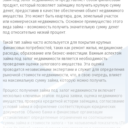
продукт, который позволяет заёмщику получить крупную сумму
денег, предоставив в качестве обеспечения объект недвижимого
имущества. Это может быть квартира, дом, земельный участок
или коммерческая недвижимость. Основное преимущество этого
вида займа – возможность получить значительную сумму денег
под относительно низкий процент.
Такой тип займа часто используется для покрытия крупных
финансовых потребностей, таких как ремонт жилья, медицинские
расходы, образование или бизнес-инвестиции. Важным аспектом
займа под залог недвижимости является необходимость
проведения оценки залогового имущества. Эта оценка
проводится независимыми экспертами и служит для определения
рыночной стоимости недвижимости, что, в свою очередь, влияет
на максимальную сумму займа, которую можно получить.
Процесс получения займа под залог недвижимости включает
несколько ключевых этапов: подача заявки, оценка недвижимого
имущества, проверка кредитной истории заёмщика, согласование
условий займа и оформление соответствующих юридических
документов. Обычно банки и финансовые организации
устанавливают определенные ограничения на соотношение
суммы займа и стоимости залога – так называемый показатель LTV