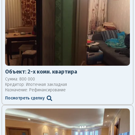
Объект:
2-х комн. квартира
Сумма: 800 000
Кредитор:
Ипотечная закладная
Назначение: Рефинансирование
Посмотреть сделку