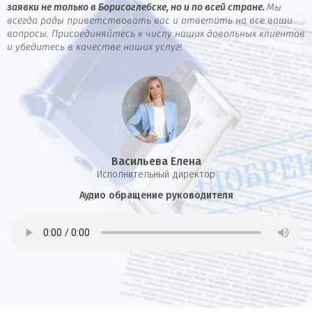
заявки не только в Борисоглебске, но и по всей стране.
Мы
всегда рады приветствовать вас и ответить на все ваши
вопросы. Присоединяйтесь к числу наших довольных клиентов
и убедитесь в качестве наших услуг!
Васильева Елена
И
сполнительный директор
Аудио обращение руководителя