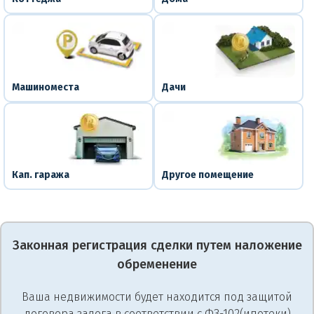
Машиноместа
Дачи
Кап. гаража
Другое помещение
Законная регистрация сделки путем наложение
обременение
Ваша недвижимости будет находится под защитой
договора залога в соответствии с ФЗ-102(ипотеки)