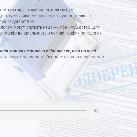
 объектов, автомобилей, ценных бумаг.
ентными ставками на сайте государственного
тся государством.
алогом могут служить недвижимое имущество. Для
ют конфиденциальность и четкий график погашения
ет заявки не только в Чапаевске, но и по всей
овольных клиентов и убедитесь в качестве наших