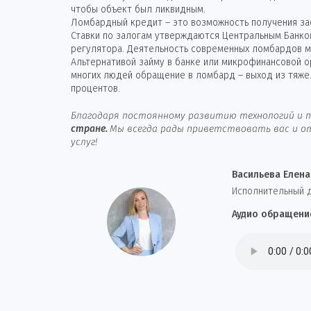
чтобы объект был ликвидным.
Ломбардный кредит – это возможность получения зае
Ставки по залогам утверждаются Центральным Банко
регулятора. Деятельность современных ломбардов ма
Альтернативой займу в банке или микрофинансовой 
многих людей обращение в ломбард – выход из тяже
процентов.
Благодаря постоянному развитию технологий и п
стране.
Мы всегда рады приветствовать вас и от
услуг!
Васильева Елена
И
сполнительный 
Аудио обращени