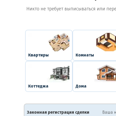
Никто не требует выписываться или пер
Квартиры
Комнаты
Коттеджа
Дома
Законная регистрация сделки
Ваша н