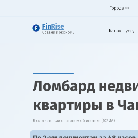
Города >>
Fin
Rise
Каталог услуг 
Сравни и экономь
Ломбард недв
квартиры в Ча
В соответствии с законом об ипотеке (102 ФЗ)