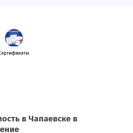
Сертификаты
ость в Чапаевске в
нение