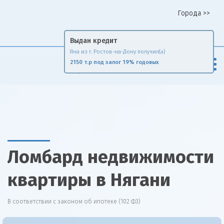
Города >>
Горячая линия 8 958 578 65 62
Выдан кредит
Яна из г. Ростов-на-Дону получил(а)
Fin
Rise
2150 т.р под залог 19% годовых
Сравни и экономь
Ломбард недвижимости
квартиры в Нягани
В соответствии с законом об ипотеке (102 ФЗ)