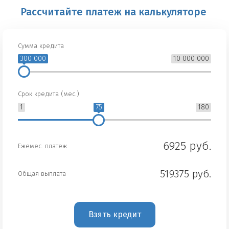
Рассчитайте платеж на калькуляторе
Сумма кредита
300 000
10 000 000
Срок кредита (мес.)
1
75
180
6925 руб.
Ежемес. платеж
519375 руб.
Общая выплата
Взять кредит