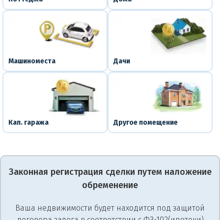
Машиноместа
Дачи
Кап. гаража
Другое помещение
Законная регистрация сделки путем наложение
обременение
Ваша недвижимости будет находится под защитой
договора залога в соответствии с ФЗ-102(ипотеки)