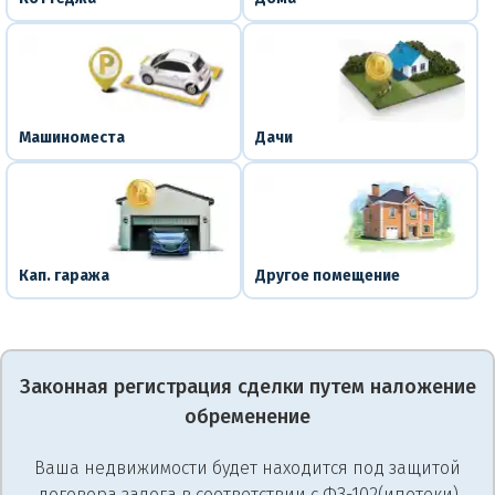
Машиноместа
Дачи
Кап. гаража
Другое помещение
Законная регистрация сделки путем наложение
обременение
Ваша недвижимости будет находится под защитой
договора залога в соответствии с ФЗ-102(ипотеки)