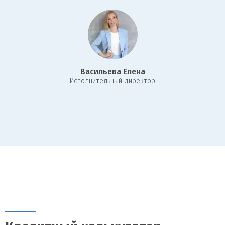
внимательно изучите кредитный договор, обсудите все
условия с кредитором и при необходимости внесите
изменения.
Получение средств:
После подписания договора, вы
получите одобренную сумму на свой расчетный счет или
наличными.
Васильева Елена
Следуя этой инструкции, вы сможете без особых проблем
И
сполнительный директор
оформить кредит под залог комнаты в Казани, используя
преимущества этого финансового продукта для удовлетворения
своих нужд.