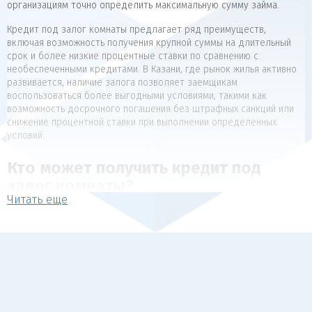
организациям точно определить максимальную сумму займа.
Кредит под залог комнаты предлагает ряд преимуществ,
включая возможность получения крупной суммы на длительный
срок и более низкие процентные ставки по сравнению с
необеспеченными кредитами. В Казани, где рынок жилья активно
развивается, наличие залога позволяет заемщикам
воспользоваться более выгодными условиями, такими как
возможность досрочного погашения без штрафных санкций или
снижение процентной ставки при выполнении определенных
условий.
Кто может получить кредит под
залог комнаты?
Читать еще
Кредит под залог комнаты могут получить разные категории
заемщиков, включая:
Физические лица, владеющие правом собственности на
комнату.
Лица, имеющие постоянный доход и способные подтвердить
его.