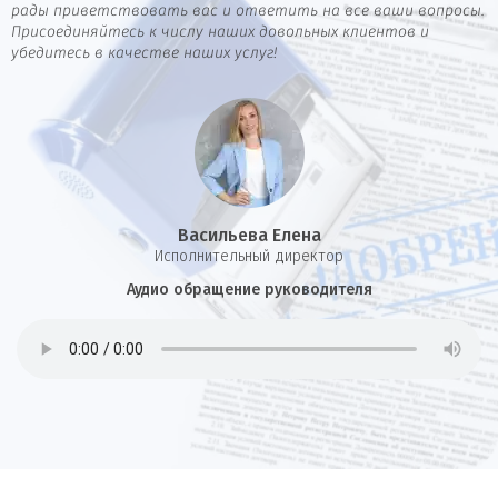
рады приветствовать вас и ответить на все ваши вопросы.
Присоединяйтесь к числу наших довольных клиентов и
убедитесь в качестве наших услуг!
Васильева Елена
И
сполнительный директор
Аудио обращение руководителя