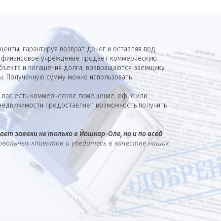
енты, гарантируя возврат денег и оставляя под
м, финансовое учреждение продает коммерческую
бъекта и погашения долга, возвращаются заемщику.
ты. Полученную сумму можно использовать
у вас есть коммерческое помещение, офис или
й недвижимости предоставляет возможность получить
ет заявки не только в Йошкар-Оле, но и по всей
овольных клиентов и убедитесь в качестве наших