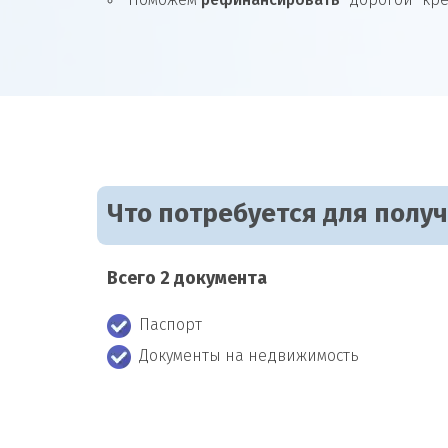
Поможем
рефинансировать
"дорогой" кр
Что потребуется для полу
Всего 2 документа
Паспорт
Документы на недвижимость