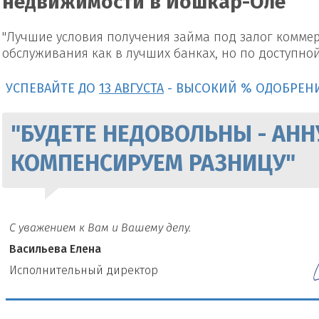
недвижимости в Йошкар-Оле
"Лучшие условия получения займа под залог комме
обслуживания как в лучших банках, но по доступно
УСПЕВАЙТЕ ДО
13 АВГУСТА
- ВЫСОКИЙ % ОДОБРЕН
"БУДЕТЕ НЕДОВОЛЬНЫ - АНН
КОМПЕНСИРУЕМ РАЗНИЦУ"
С уважением к Вам и Вашему делу.
Васильева Елена
И
сполнительный директор