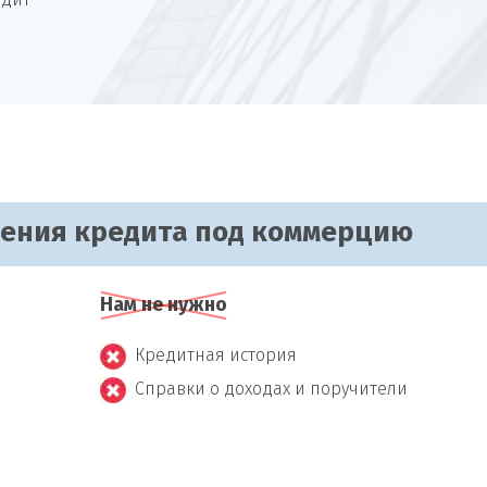
едит
чения кредита под коммерцию
Нам не нужно
Кредитная история
Справки о доходах и поручители