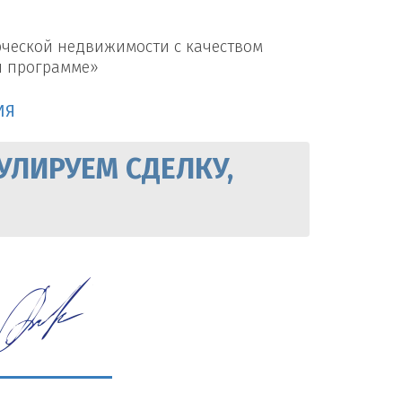
рческой недвижимости с качеством
й программе»
ИЯ
УЛИРУЕМ СДЕЛКУ,