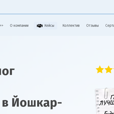
>>
О компании
Коллектив
Отзывы
Серт
Кейсы
лог
 в Йошкар-