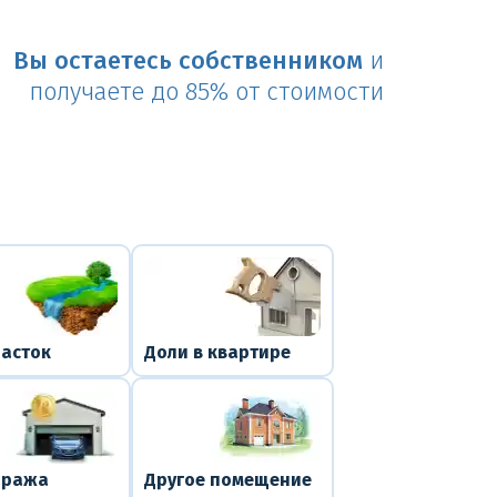
Вы остаетесь собственником
и
получаете до 85% от стоимости
часток
Доли в квартире
аража
Другое помещение