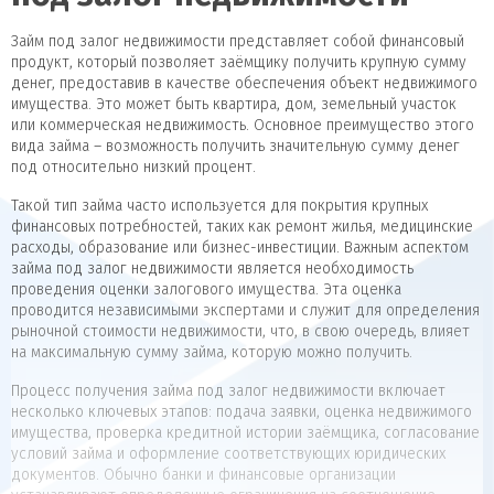
Займ под залог недвижимости представляет собой финансовый
продукт, который позволяет заёмщику получить крупную сумму
денег, предоставив в качестве обеспечения объект недвижимого
имущества. Это может быть квартира, дом, земельный участок
или коммерческая недвижимость. Основное преимущество этого
вида займа – возможность получить значительную сумму денег
под относительно низкий процент.
Такой тип займа часто используется для покрытия крупных
финансовых потребностей, таких как ремонт жилья, медицинские
расходы, образование или бизнес-инвестиции. Важным аспектом
займа под залог недвижимости является необходимость
проведения оценки залогового имущества. Эта оценка
проводится независимыми экспертами и служит для определения
рыночной стоимости недвижимости, что, в свою очередь, влияет
на максимальную сумму займа, которую можно получить.
Процесс получения займа под залог недвижимости включает
несколько ключевых этапов: подача заявки, оценка недвижимого
имущества, проверка кредитной истории заёмщика, согласование
условий займа и оформление соответствующих юридических
документов. Обычно банки и финансовые организации