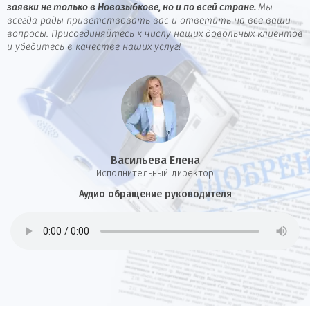
заявки не только в Новозыбкове, но и по всей стране.
Мы
всегда рады приветствовать вас и ответить на все ваши
вопросы. Присоединяйтесь к числу наших довольных клиентов
и убедитесь в качестве наших услуг!
Васильева Елена
И
сполнительный директор
Аудио обращение руководителя