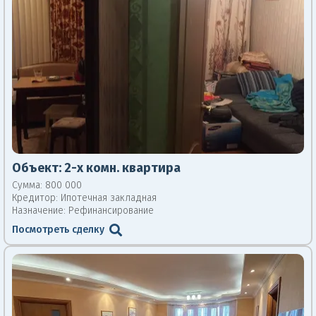
Объект:
2-х комн. квартира
Сумма: 800 000
Кредитор:
Ипотечная закладная
Назначение: Рефинансирование
Посмотреть сделку