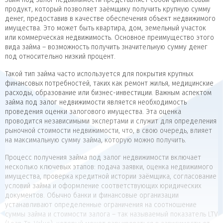
продукт, который позволяет заёмщику получить крупную сумму
денег, предоставив в качестве обеспечения объект недвижимого
имущества. Это может быть квартира, дом, земельный участок
или коммерческая недвижимость. Основное преимущество этого
вида займа – возможность получить значительную сумму денег
под относительно низкий процент.
Такой тип займа часто используется для покрытия крупных
финансовых потребностей, таких как ремонт жилья, медицинские
расходы, образование или бизнес-инвестиции. Важным аспектом
займа под залог недвижимости является необходимость
проведения оценки залогового имущества. Эта оценка
проводится независимыми экспертами и служит для определения
рыночной стоимости недвижимости, что, в свою очередь, влияет
на максимальную сумму займа, которую можно получить.
Процесс получения займа под залог недвижимости включает
несколько ключевых этапов: подача заявки, оценка недвижимого
имущества, проверка кредитной истории заёмщика, согласование
условий займа и оформление соответствующих юридических
документов. Обычно банки и финансовые организации
устанавливают определенные ограничения на соотношение
суммы займа и стоимости залога – так называемый показатель LTV