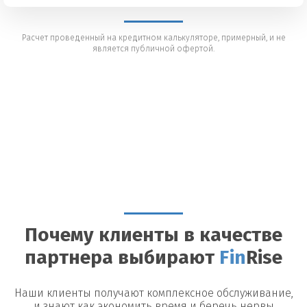
Расчет проведенный на кредитном калькуляторе, примерный, и не
является публичной офертой.
Почему клиенты в качестве
партнера выбирают
Fin
Rise
Наши клиенты получают комплексное обслуживание,
и знают как экономить время и беречь нервы