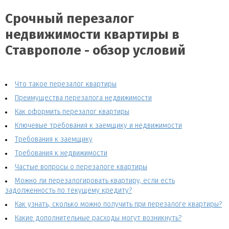
Срочный перезалог
недвижимости квартиры в
Ставрополе - обзор условий
Что такое перезалог квартиры
Преимущества перезалога недвижимости
Как оформить перезалог квартиры
Ключевые требования к заемщику и недвижимости
Требования к заемщику
Требования к недвижимости
Частые вопросы о перезалоге квартиры
Можно ли перезалогировать квартиру, если есть
задолженность по текущему кредиту?
Как узнать, сколько можно получить при перезалоге квартиры?
Какие дополнительные расходы могут возникнуть?