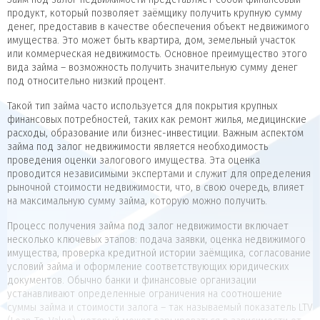
продукт, который позволяет заёмщику получить крупную сумму
денег, предоставив в качестве обеспечения объект недвижимого
имущества. Это может быть квартира, дом, земельный участок
или коммерческая недвижимость. Основное преимущество этого
вида займа – возможность получить значительную сумму денег
под относительно низкий процент.
Такой тип займа часто используется для покрытия крупных
финансовых потребностей, таких как ремонт жилья, медицинские
расходы, образование или бизнес-инвестиции. Важным аспектом
займа под залог недвижимости является необходимость
проведения оценки залогового имущества. Эта оценка
проводится независимыми экспертами и служит для определения
рыночной стоимости недвижимости, что, в свою очередь, влияет
на максимальную сумму займа, которую можно получить.
Процесс получения займа под залог недвижимости включает
несколько ключевых этапов: подача заявки, оценка недвижимого
имущества, проверка кредитной истории заёмщика, согласование
условий займа и оформление соответствующих юридических
документов. Обычно банки и финансовые организации
устанавливают определенные ограничения на соотношение
суммы займа и стоимости залога – так называемый показатель LTV