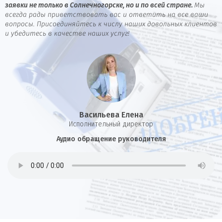
заявки не только в Солнечногорске, но и по всей стране.
Мы
всегда рады приветствовать вас и ответить на все ваши
вопросы. Присоединяйтесь к числу наших довольных клиентов
и убедитесь в качестве наших услуг!
Васильева Елена
И
сполнительный директор
Аудио обращение руководителя