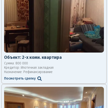
Объект:
2-х комн. квартира
Сумма: 800 000
Кредитор:
Ипотечная закладная
Назначение: Рефинансирование
Посмотреть сделку