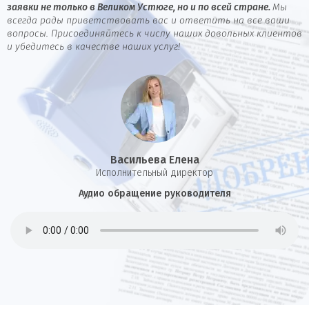
заявки не только в Великом Устюге, но и по всей стране.
Мы
всегда рады приветствовать вас и ответить на все ваши
вопросы. Присоединяйтесь к числу наших довольных клиентов
и убедитесь в качестве наших услуг!
Васильева Елена
И
сполнительный директор
Аудио обращение руководителя