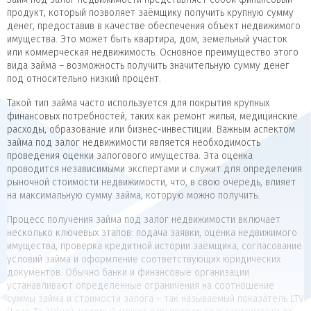
продукт, который позволяет заёмщику получить крупную сумму
денег, предоставив в качестве обеспечения объект недвижимого
имущества. Это может быть квартира, дом, земельный участок
или коммерческая недвижимость. Основное преимущество этого
вида займа – возможность получить значительную сумму денег
под относительно низкий процент.
Такой тип займа часто используется для покрытия крупных
финансовых потребностей, таких как ремонт жилья, медицинские
расходы, образование или бизнес-инвестиции. Важным аспектом
займа под залог недвижимости является необходимость
проведения оценки залогового имущества. Эта оценка
проводится независимыми экспертами и служит для определения
рыночной стоимости недвижимости, что, в свою очередь, влияет
на максимальную сумму займа, которую можно получить.
Процесс получения займа под залог недвижимости включает
несколько ключевых этапов: подача заявки, оценка недвижимого
имущества, проверка кредитной истории заёмщика, согласование
условий займа и оформление соответствующих юридических
документов. Обычно банки и финансовые организации
устанавливают определенные ограничения на соотношение
суммы займа и стоимости залога – так называемый показатель LTV