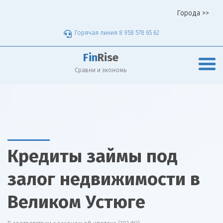
Города >>
Горячая линия 8 958 578 65 62
Fin
Rise
Сравни и экономь
Кредиты займы под
залог недвижимости в
Великом Устюге