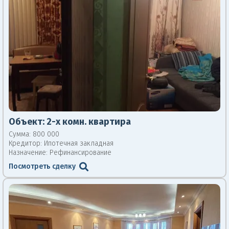
Объект:
2-х комн. квартира
Сумма: 800 000
Кредитор:
Ипотечная закладная
Назначение: Рефинансирование
Посмотреть сделку