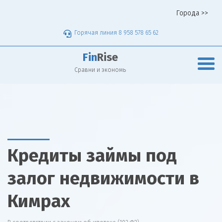
Города >>
Горячая линия 8 958 578 65 62
Fin
Rise
Сравни и экономь
Кредиты займы под
залог недвижимости в
Кимрах