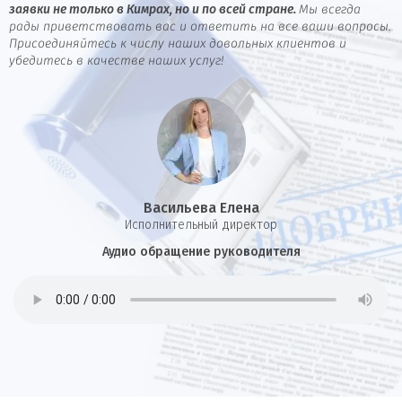
заявки не только в Кимрах, но и по всей стране.
Мы всегда
рады приветствовать вас и ответить на все ваши вопросы.
Присоединяйтесь к числу наших довольных клиентов и
убедитесь в качестве наших услуг!
Васильева Елена
И
сполнительный директор
Аудио обращение руководителя