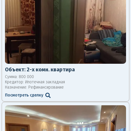
Объект:
2-х комн. квартира
Сумма: 800 000
Кредитор:
Ипотечная закладная
Назначение: Рефинансирование
Посмотреть сделку