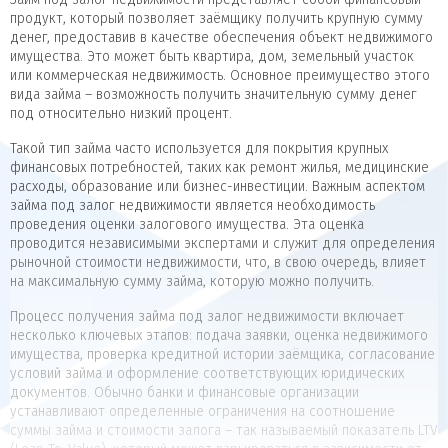
продукт, который позволяет заёмщику получить крупную сумму
денег, предоставив в качестве обеспечения объект недвижимого
имущества. Это может быть квартира, дом, земельный участок
или коммерческая недвижимость. Основное преимущество этого
вида займа – возможность получить значительную сумму денег
под относительно низкий процент.
Такой тип займа часто используется для покрытия крупных
финансовых потребностей, таких как ремонт жилья, медицинские
расходы, образование или бизнес-инвестиции. Важным аспектом
займа под залог недвижимости является необходимость
проведения оценки залогового имущества. Эта оценка
проводится независимыми экспертами и служит для определения
рыночной стоимости недвижимости, что, в свою очередь, влияет
на максимальную сумму займа, которую можно получить.
Процесс получения займа под залог недвижимости включает
несколько ключевых этапов: подача заявки, оценка недвижимого
имущества, проверка кредитной истории заёмщика, согласование
условий займа и оформление соответствующих юридических
документов. Обычно банки и финансовые организации
устанавливают определенные ограничения на соотношение
суммы займа и стоимости залога – так называемый показатель LTV