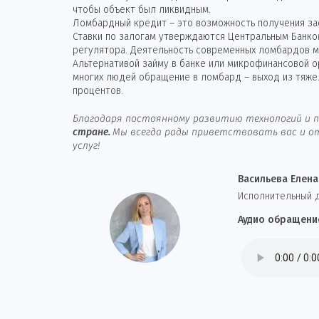
чтобы объект был ликвидным.
Ломбардный кредит – это возможность получения зае
Ставки по залогам утверждаются Центральным Банко
регулятора. Деятельность современных ломбардов ма
Альтернативой займу в банке или микрофинансовой 
многих людей обращение в ломбард – выход из тяже
процентов.
Благодаря постоянному развитию технологий и п
стране.
Мы всегда рады приветствовать вас и от
услуг!
Васильева Елена
И
сполнительный 
Аудио обращени