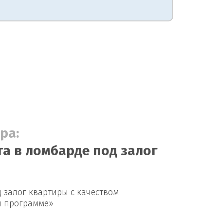
ра:
а в ломбарде под залог
 залог квартиры с качеством
й программе»