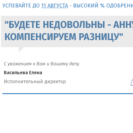
УСПЕВАЙТЕ ДО
11 АВГУСТА
- ВЫСОКИЙ % ОДОБРЕН
"БУДЕТЕ НЕДОВОЛЬНЫ - АНН
КОМПЕНСИРУЕМ РАЗНИЦУ"
С уважением к Вам и Вашему делу.
Васильева Елена
И
сполнительный директор