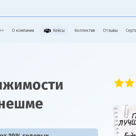
>>
О компании
Коллектив
Отзывы
Серт
Кейсы
ижимости
инешме