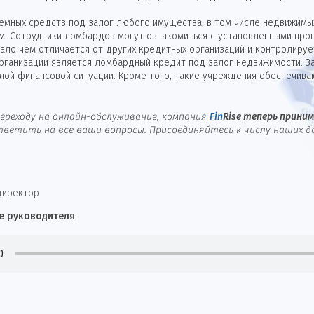
мных средств под залог любого имущества, в том числе недвижимых
м. Сотрудники ломбардов могут ознакомиться с установленными проц
ло чем отличается от других кредитных организаций и контролируе
организации является ломбардный кредит под залог недвижимости. З
лой финансовой ситуации. Кроме того, такие учреждения обеспечива
ереходу на онлайн-обслуживание, компания
Fin
Rise
теперь принима
ветить на все ваши вопросы. Присоединяйтесь к числу наших д
директор
е руководителя