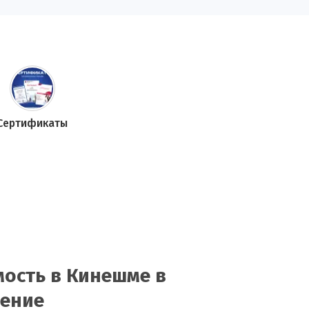
Сертификаты
ость в Кинешме в
нение