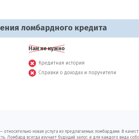
чения ломбардного кредита
Нам не нужно
Кредитная история
Справки о доходах и поручители
 относительно новая услуга из предлагаемых ломбардами. В качеств
ь. Ломбард всегда изучает будущий залог, и для каждого вида собс