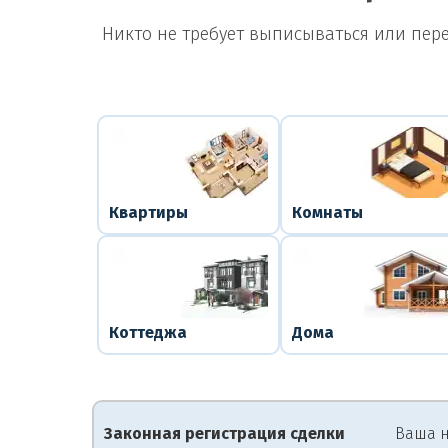
Никто не требует выписываться или пер
Квартиры
Комнаты
Коттеджа
Дома
Законная регистрация сделки
Ваша н