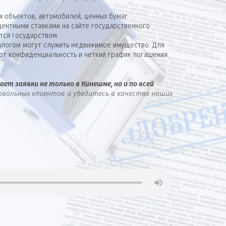
 объектов, автомобилей, ценных бумаг.
ентными ставками на сайте государственного
тся государством.
алогом могут служить недвижимое имущество. Для
ют конфиденциальность и четкий график погашения
ет заявки не только в Кинешме, но и по всей
овольных клиентов и убедитесь в качестве наших