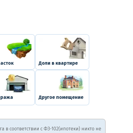
часток
Доли в квартире
аража
Другое помещение
 в соответствии с ФЗ-102(ипотеки) никто не