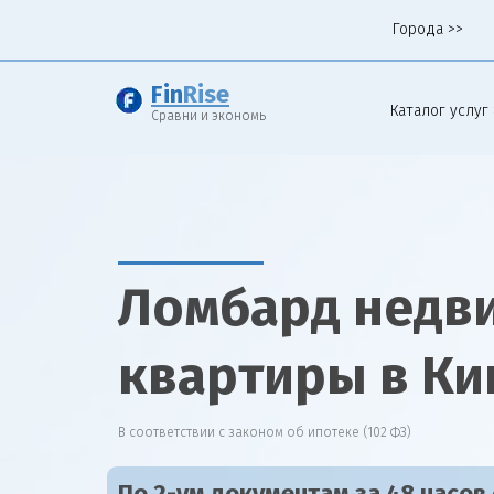
Города >>
Fin
Rise
Каталог услуг 
Сравни и экономь
Ломбард недв
квартиры в К
В соответствии с законом об ипотеке (102 ФЗ)