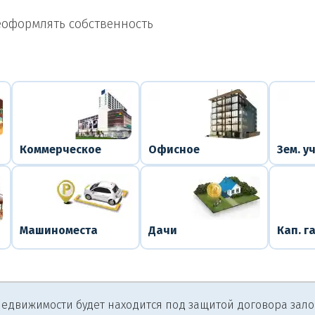
еоформлять собственность
Коммерческое
Офисное
Зем. у
Машиноместа
Дачи
Кап. г
едвижимости будет находится под защитой договора залога