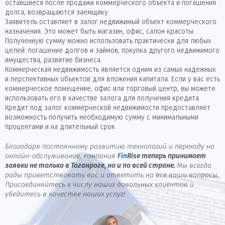
оставшиеся после продажи коммерческого объекта и погашения
долга, возвращаются заемщику.
Заявитель оставляет в залог недвижимый объект коммерческого
назначения. Это может быть магазин, офис, салон красоты.
Полученную сумму можно использовать практически для любых
целей: погашение долгов и займов, покупка другого недвижимого
имущества, развитие бизнеса.
Коммерческая недвижимость является одним из самых надежных
и перспективных объектов для вложения капитала. Если у вас есть
коммерческое помещение, офис или торговый центр, вы можете
использовать его в качестве залога для получения кредита.
Кредит под залог коммерческой недвижимости предоставляет
возможность получить необходимую сумму с минимальными
процентами и на длительный срок.
Благодаря постоянному развитию технологий и переходу на
онлайн-обслуживание, компания
Fin
Rise
теперь принимает
заявки не только в Таганроге, но и по всей стране.
Мы всегда
рады приветствовать вас и ответить на все ваши вопросы.
Присоединяйтесь к числу наших довольных клиентов и
убедитесь в качестве наших услуг!