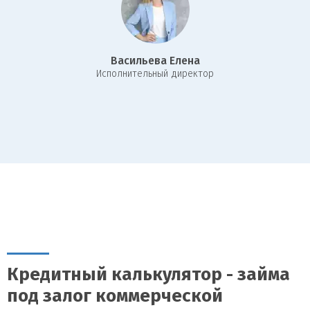
Кроме того, владельцы офисных, торговых или складских
помещений, которые хотят реализовать свой бизнес-потенциал и
получить выгодное финансирование на развитие, могут
воспользоваться этим инструментом. Важно отметить, что
Васильева Елена
наличие хорошего состояния залогового имущества и его
И
сполнительный директор
ликвидность играют ключевую роль в успешности получения
кредита.
Кредитный калькулятор - займа
под залог коммерческой