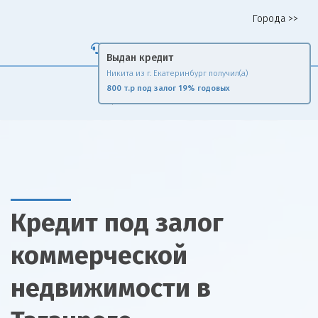
Города >>
Горячая линия 8 958 578 65 62
Fin
Rise
Сравни и экономь
Кредит под залог
коммерческой
недвижимости в