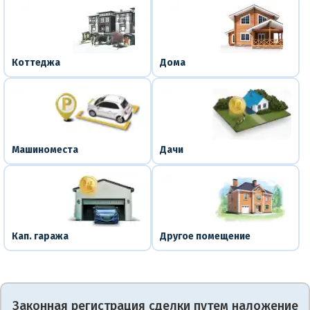
Коттеджа
Дома
Машиноместа
Дачи
Кап. гаража
Другое помещение
Законная регистрация сделки путем наложение