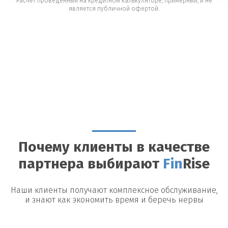
Расчет проведенный на кредитном калькуляторе, примерный, и не
является публичной офертой.
Почему клиенты в качестве
партнера выбирают
Fin
Rise
Наши клиенты получают комплексное обслуживание,
и знают как экономить время и беречь нервы