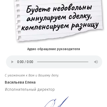
Аудио обращение руководителя
С уважением к Вам и Вашему делу.
Васильева Елена
И
сполнительный директор