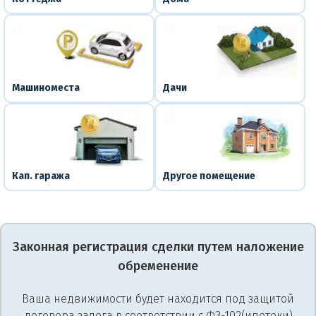
Машиноместа
Дачи
Кап. гаража
Другое помещение
Законная регистрация сделки путем наложение
обременение
Ваша недвижимости будет находится под защитой
договора залога в соответствии с ФЗ-102(ипотеки)