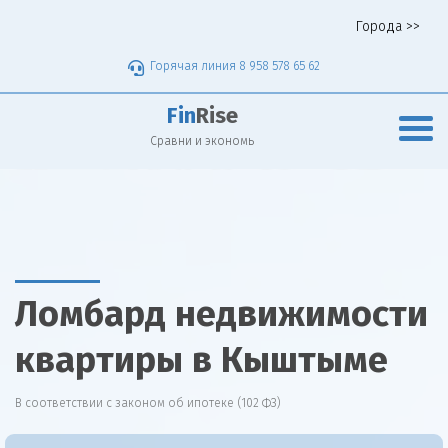
Города >>
Горячая линия 8 958 578 65 62
Fin
Rise
Сравни и экономь
Ломбард недвижимости
квартиры в Кыштыме
В соответствии с законом об ипотеке (102 ФЗ)