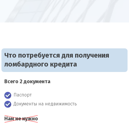
Что потребуется для получения
ломбардного кредита
Всего 2 документа
Паспорт
Документы на недвижимость
Нам не нужно