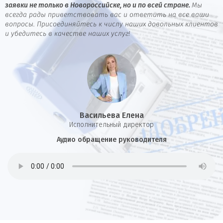
заявки не только в Новороссийске, но и по всей стране.
Мы
всегда рады приветствовать вас и ответить на все ваши
вопросы. Присоединяйтесь к числу наших довольных клиентов
и убедитесь в качестве наших услуг!
Васильева Елена
И
сполнительный директор
Аудио обращение руководителя