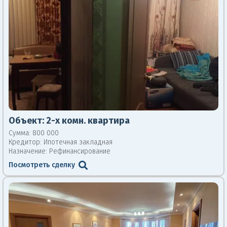
Объект:
2-х комн. квартира
Сумма: 800 000
Кредитор:
Ипотечная закладная
Назначение: Рефинансирование
Посмотреть сделку