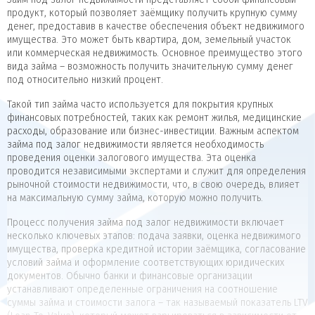
продукт, который позволяет заёмщику получить крупную сумму
денег, предоставив в качестве обеспечения объект недвижимого
имущества. Это может быть квартира, дом, земельный участок
или коммерческая недвижимость. Основное преимущество этого
вида займа – возможность получить значительную сумму денег
под относительно низкий процент.
Такой тип займа часто используется для покрытия крупных
финансовых потребностей, таких как ремонт жилья, медицинские
расходы, образование или бизнес-инвестиции. Важным аспектом
займа под залог недвижимости является необходимость
проведения оценки залогового имущества. Эта оценка
проводится независимыми экспертами и служит для определения
рыночной стоимости недвижимости, что, в свою очередь, влияет
на максимальную сумму займа, которую можно получить.
Процесс получения займа под залог недвижимости включает
несколько ключевых этапов: подача заявки, оценка недвижимого
имущества, проверка кредитной истории заёмщика, согласование
условий займа и оформление соответствующих юридических
документов. Обычно банки и финансовые организации
устанавливают определенные ограничения на соотношение
суммы займа и стоимости залога – так называемый показатель LTV