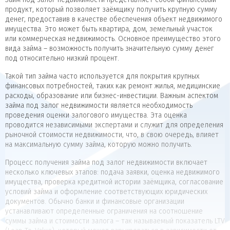
продукт, который позволяет заёмщику получить крупную сумму
денег, предоставив в качестве обеспечения объект недвижимого
имущества. Это может быть квартира, дом, земельный участок
или коммерческая недвижимость. Основное преимущество этого
вида займа – возможность получить значительную сумму денег
под относительно низкий процент.
Такой тип займа часто используется для покрытия крупных
финансовых потребностей, таких как ремонт жилья, медицинские
расходы, образование или бизнес-инвестиции. Важным аспектом
займа под залог недвижимости является необходимость
проведения оценки залогового имущества. Эта оценка
проводится независимыми экспертами и служит для определения
рыночной стоимости недвижимости, что, в свою очередь, влияет
на максимальную сумму займа, которую можно получить.
Процесс получения займа под залог недвижимости включает
несколько ключевых этапов: подача заявки, оценка недвижимого
имущества, проверка кредитной истории заёмщика, согласование
условий займа и оформление соответствующих юридических
документов. Обычно банки и финансовые организации
устанавливают определенные ограничения на соотношение
суммы займа и стоимости залога – так называемый показатель LTV