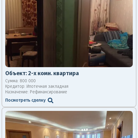
Объект:
2-х комн. квартира
Сумма: 800 000
Кредитор:
Ипотечная закладная
Назначение: Рефинансирование
Посмотреть сделку