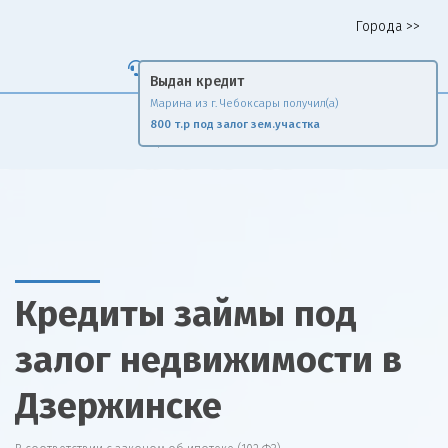
Города >>
Горячая линия 8 958 578 65 62
Fin
Rise
Сравни и экономь
Кредиты займы под
залог недвижимости в
Дзержинске