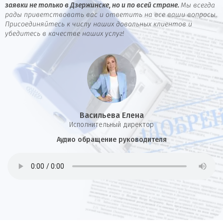
заявки не только в Дзержинске, но и по всей стране.
Мы всегда
рады приветствовать вас и ответить на все ваши вопросы.
Присоединяйтесь к числу наших довольных клиентов и
убедитесь в качестве наших услуг!
Васильева Елена
И
сполнительный директор
Аудио обращение руководителя