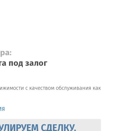
ра:
а под залог
вижимости с качеством обслуживания как
ИЯ
УЛИРУЕМ СДЕЛКУ,