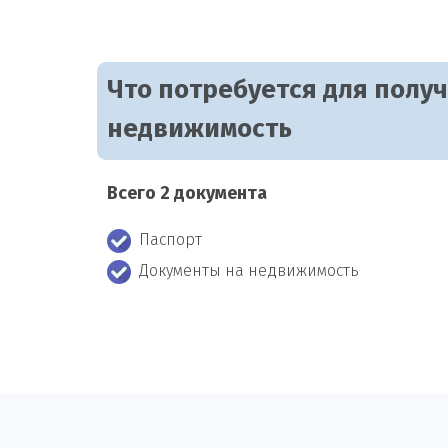
Что потребуется для полу
недвижимость
Всего 2 документа
Паспорт
Документы на недвижимость