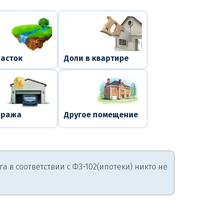
часток
Доли в квартире
аража
Другое помещение
 в соответствии с ФЗ-102(ипотеки) никто не