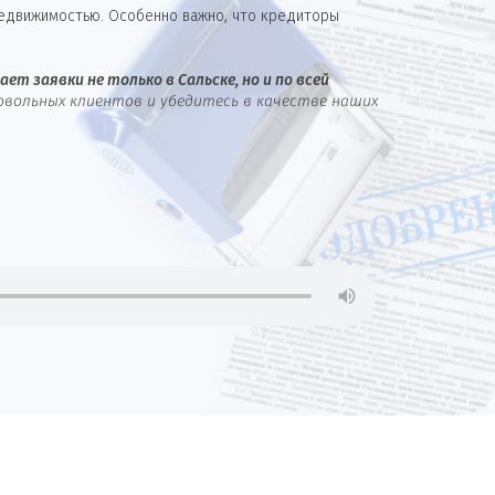
недвижимостью. Особенно важно, что кредиторы
ет заявки не только в Сальске, но и по всей
овольных клиентов и убедитесь в качестве наших