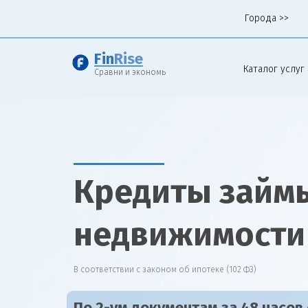
Города >>
Fin
Rise
Каталог услуг 
Сравни и экономь
Кредиты займы
недвижимости 
В соответствии с законом об ипотеке (102 ФЗ)