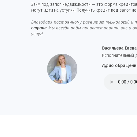
Займ под залог недвижимости — это форма кредитова
могут идти на уступки. Получить кредит под залог н
Благодаря постоянному развитию технологий и п
стране.
Мы всегда рады приветствовать вас и от
услуг!
Васильева Елена
И
сполнительный 
Аудио обращени