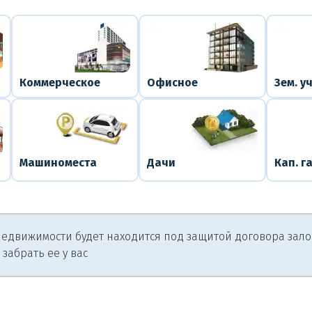
Коммерческое
Офисное
Зем. у
Машиноместа
Дачи
Кап. г
едвижимости будет находится под защитой договора залога
 забрать ее у вас