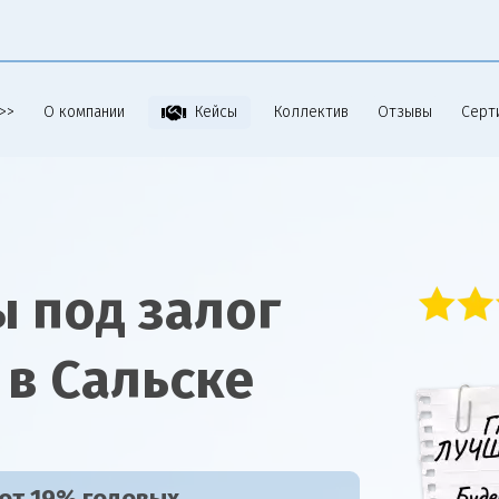
>>
О компании
Коллектив
Отзывы
Серт
Кейсы
 под залог
в Сальске