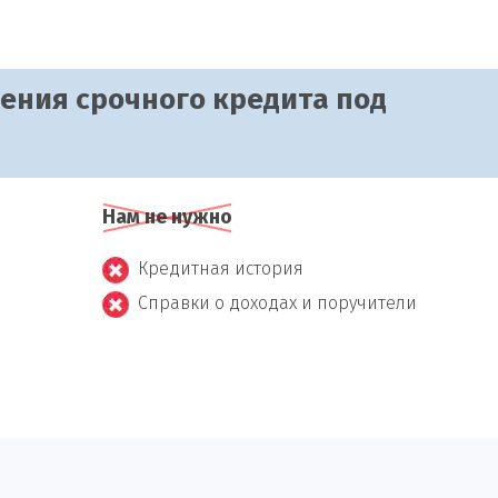
чения срочного кредита под
Нам не нужно
Кредитная история
Справки о доходах и поручители