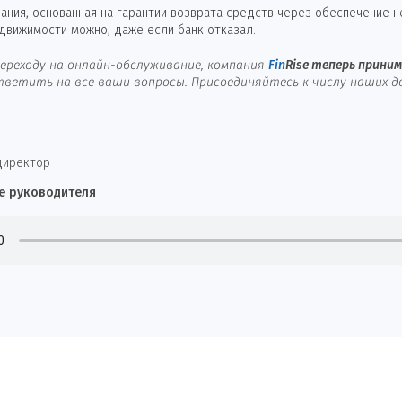
ния, основанная на гарантии возврата средств через обеспечение 
едвижимости можно, даже если банк отказал.
ереходу на онлайн-обслуживание, компания
Fin
Rise
теперь принима
ветить на все ваши вопросы. Присоединяйтесь к числу наших д
директор
е руководителя