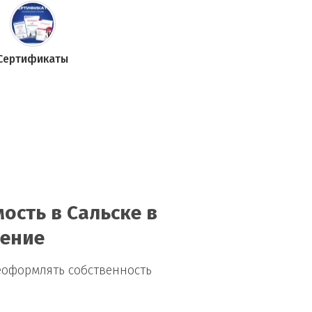
Сертификаты
ость в Сальске в
нение
еоформлять собственность