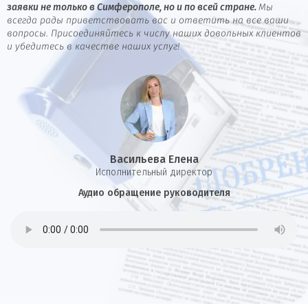
заявки не только в Симферополе, но и по всей стране.
Мы
всегда рады приветствовать вас и ответить на все ваши
вопросы. Присоединяйтесь к числу наших довольных клиентов
и убедитесь в качестве наших услуг!
Васильева Елена
И
сполнительный директор
Аудио обращение руководителя