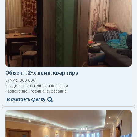
Объект:
2-х комн. квартира
Сумма: 800 000
Кредитор:
Ипотечная закладная
Назначение: Рефинансирование
Посмотреть сделку