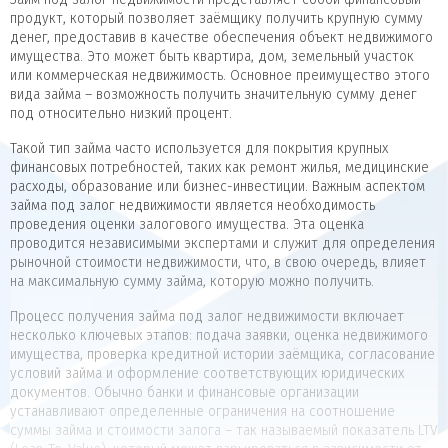
продукт, который позволяет заёмщику получить крупную сумму
денег, предоставив в качестве обеспечения объект недвижимого
имущества. Это может быть квартира, дом, земельный участок
или коммерческая недвижимость. Основное преимущество этого
вида займа – возможность получить значительную сумму денег
под относительно низкий процент.
Такой тип займа часто используется для покрытия крупных
финансовых потребностей, таких как ремонт жилья, медицинские
расходы, образование или бизнес-инвестиции. Важным аспектом
займа под залог недвижимости является необходимость
проведения оценки залогового имущества. Эта оценка
проводится независимыми экспертами и служит для определения
рыночной стоимости недвижимости, что, в свою очередь, влияет
на максимальную сумму займа, которую можно получить.
Процесс получения займа под залог недвижимости включает
несколько ключевых этапов: подача заявки, оценка недвижимого
имущества, проверка кредитной истории заёмщика, согласование
условий займа и оформление соответствующих юридических
документов. Обычно банки и финансовые организации
устанавливают определенные ограничения на соотношение
суммы займа и стоимости залога – так называемый показатель LTV