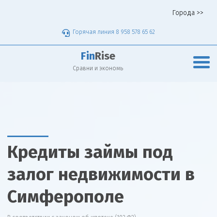
Города >>
Горячая линия 8 958 578 65 62
Fin
Rise
Сравни и экономь
Кредиты займы под
залог недвижимости в
Симферополе