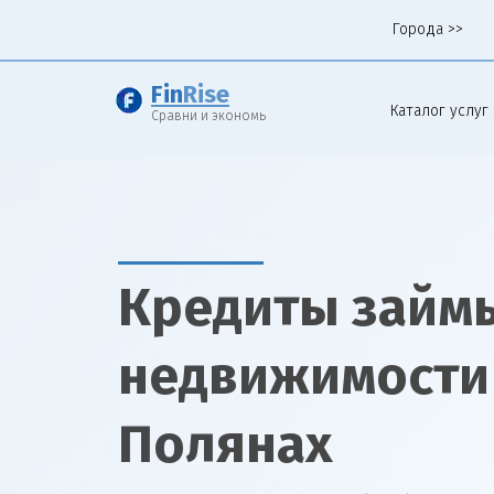
Города >>
Fin
Rise
Каталог услуг 
Сравни и экономь
Кредиты займы
недвижимости 
Полянах