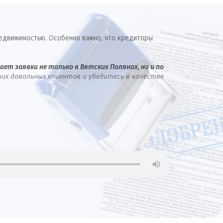
недвижимостью. Особенно важно, что кредиторы
ет заявки не только в Вятских Полянах, но и по
их довольных клиентов и убедитесь в качестве