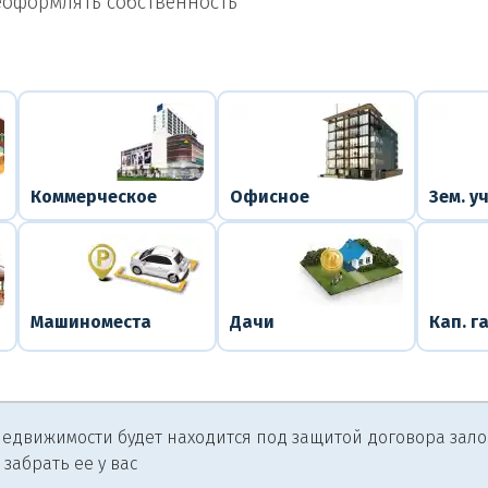
еоформлять собственность
Коммерческое
Офисное
Зем. у
Машиноместа
Дачи
Кап. г
едвижимости будет находится под защитой договора залога
 забрать ее у вас