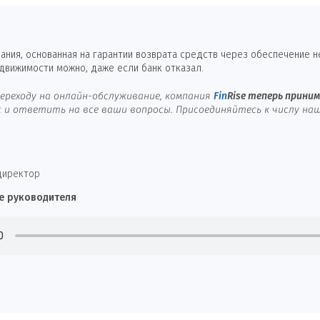
ния, основанная на гарантии возврата средств через обеспечение 
едвижимости можно, даже если банк отказал.
ереходу на онлайн-обслуживание, компания
Fin
Rise
теперь принима
и ответить на все ваши вопросы. Присоединяйтесь к числу наш
директор
е руководителя