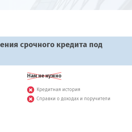
чения срочного кредита под
Нам не нужно
Кредитная история
Справки о доходах и поручители