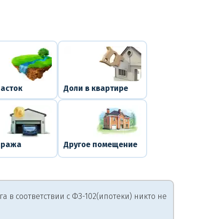
часток
Доли в квартире
аража
Другое помещение
 в соответствии с ФЗ-102(ипотеки) никто не