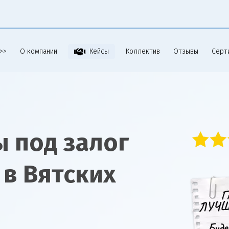
>>
О компании
Коллектив
Отзывы
Серт
Кейсы
 под залог
в Вятских