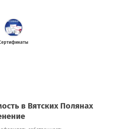
Сертификаты
ость в Вятских Полянах
енение