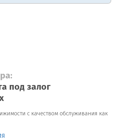
ра:
а под залог
х
вижимости с качеством обслуживания как
ИЯ