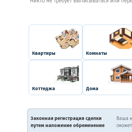
Никто не требует выписываться или пер
Квартиры
Комнаты
Коттеджа
Дома
Законная регистрация сделки
Ваша н
путем наложение обременение
сможет