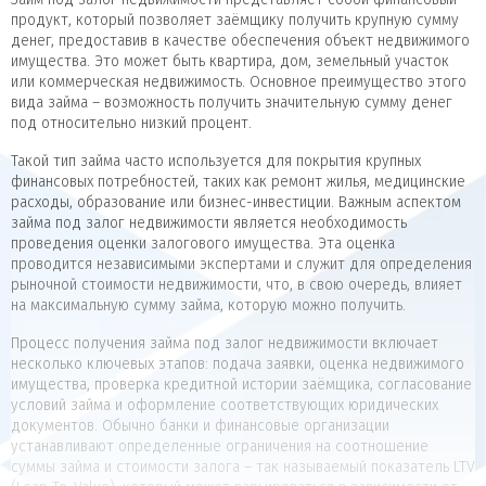
продукт, который позволяет заёмщику получить крупную сумму
денег, предоставив в качестве обеспечения объект недвижимого
имущества. Это может быть квартира, дом, земельный участок
или коммерческая недвижимость. Основное преимущество этого
вида займа – возможность получить значительную сумму денег
под относительно низкий процент.
Такой тип займа часто используется для покрытия крупных
финансовых потребностей, таких как ремонт жилья, медицинские
расходы, образование или бизнес-инвестиции. Важным аспектом
займа под залог недвижимости является необходимость
проведения оценки залогового имущества. Эта оценка
проводится независимыми экспертами и служит для определения
рыночной стоимости недвижимости, что, в свою очередь, влияет
на максимальную сумму займа, которую можно получить.
Процесс получения займа под залог недвижимости включает
несколько ключевых этапов: подача заявки, оценка недвижимого
имущества, проверка кредитной истории заёмщика, согласование
условий займа и оформление соответствующих юридических
документов. Обычно банки и финансовые организации
устанавливают определенные ограничения на соотношение
суммы займа и стоимости залога – так называемый показатель LTV