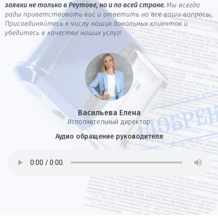
заявки не только в Реутове, но и по всей стране.
Мы всегда
рады приветствовать вас и ответить на все ваши вопросы.
Присоединяйтесь к числу наших довольных клиентов и
убедитесь в качестве наших услуг!
Васильева Елена
И
сполнительный директор
Аудио обращение руководителя