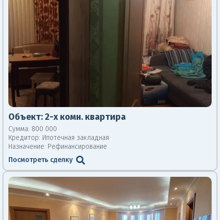
Объект:
2-х комн. квартира
Сумма: 800 000
Кредитор:
Ипотечная закладная
Назначение: Рефинансирование
Посмотреть сделку