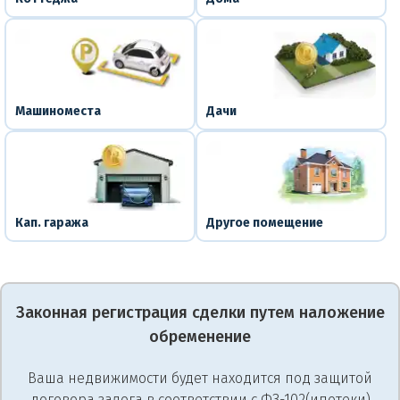
Машиноместа
Дачи
Кап. гаража
Другое помещение
Законная регистрация сделки путем наложение
обременение
Ваша недвижимости будет находится под защитой
договора залога в соответствии с ФЗ-102(ипотеки)