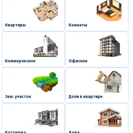
Квартиры
Комнаты
Коммерческое
Офисное
Зем. участок
Доли в квартире
Коттеджа
Дома