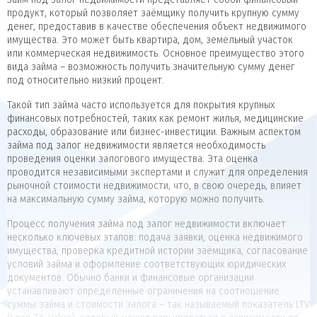
продукт, который позволяет заёмщику получить крупную сумму
денег, предоставив в качестве обеспечения объект недвижимого
имущества. Это может быть квартира, дом, земельный участок
или коммерческая недвижимость. Основное преимущество этого
вида займа – возможность получить значительную сумму денег
под относительно низкий процент.
Такой тип займа часто используется для покрытия крупных
финансовых потребностей, таких как ремонт жилья, медицинские
расходы, образование или бизнес-инвестиции. Важным аспектом
займа под залог недвижимости является необходимость
проведения оценки залогового имущества. Эта оценка
проводится независимыми экспертами и служит для определения
рыночной стоимости недвижимости, что, в свою очередь, влияет
на максимальную сумму займа, которую можно получить.
Процесс получения займа под залог недвижимости включает
несколько ключевых этапов: подача заявки, оценка недвижимого
имущества, проверка кредитной истории заёмщика, согласование
условий займа и оформление соответствующих юридических
документов. Обычно банки и финансовые организации
устанавливают определенные ограничения на соотношение
суммы займа и стоимости залога – так называемый показатель LTV