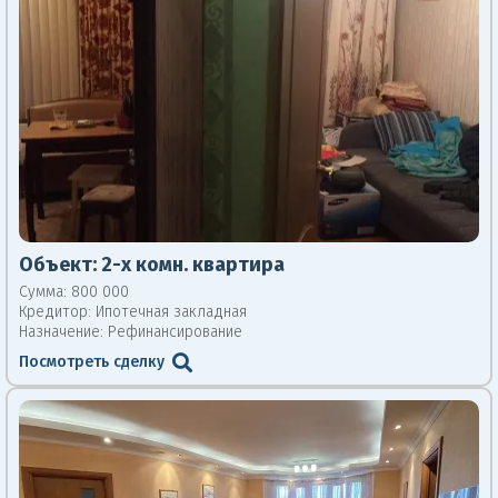
Объект:
2-х комн. квартира
Сумма: 800 000
Кредитор:
Ипотечная закладная
Назначение: Рефинансирование
Посмотреть сделку