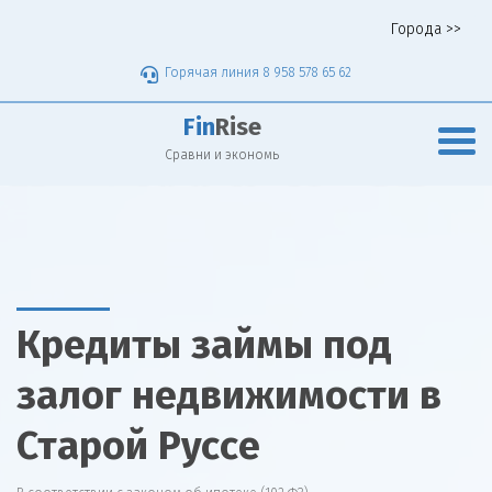
Города >>
Горячая линия 8 958 578 65 62
Fin
Rise
Сравни и экономь
Кредиты займы под
залог недвижимости в
Старой Руссе