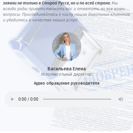
заявки не только в Старой Руссе, но и по всей стране.
Мы
всегда рады приветствовать вас и ответить на все ваши
вопросы. Присоединяйтесь к числу наших довольных клиентов
и убедитесь в качестве наших услуг!
Васильева Елена
И
сполнительный директор
Аудио обращение руководителя