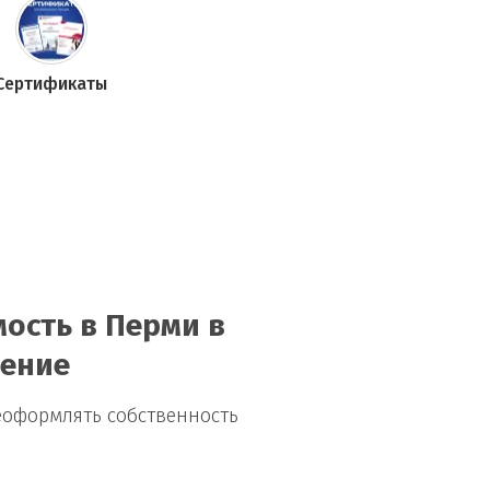
Сертификаты
ость в Перми в
нение
еоформлять собственность