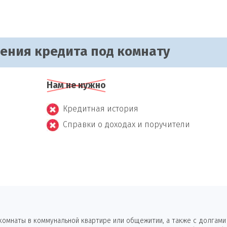
чения кредита под комнату
Нам не нужно
Кредитная история
Справки о доходах и поручители
омнаты в коммунальной квартире или общежитии, а также с долгами п