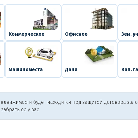
Коммерческое
Офисное
Зем. у
Машиноместа
Дачи
Кап. г
едвижимости будет находится под защитой договора залога
 забрать ее у вас