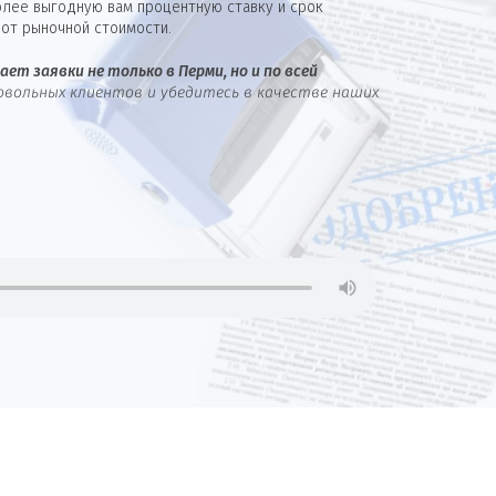
олее выгодную вам процентную ставку и срок
от рыночной стоимости.
ет заявки не только в Перми, но и по всей
овольных клиентов и убедитесь в качестве наших