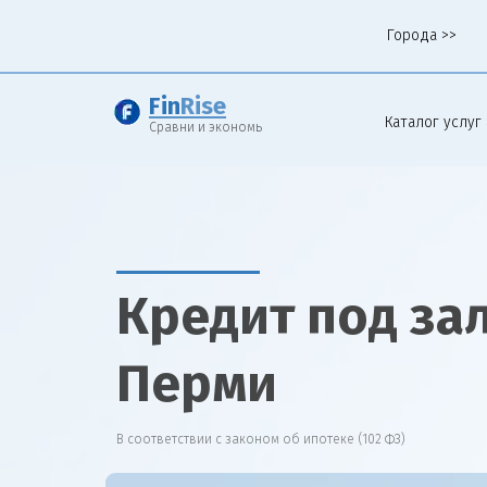
Города >>
Fin
Rise
Каталог услуг 
Сравни и экономь
Кредит под за
Перми
В соответствии с законом об ипотеке (102 ФЗ)