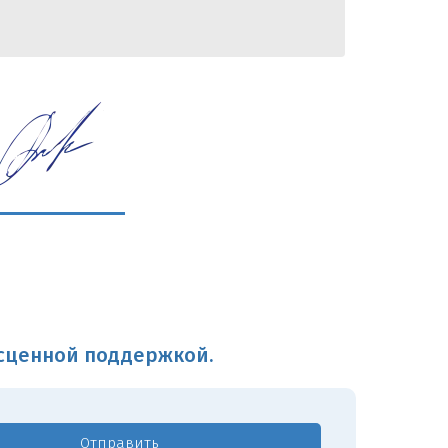
есценной поддержкой.
Отправить