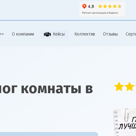
>>
О компании
Коллектив
Отзывы
Серт
Кейсы
лог комнаты в