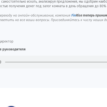
 самостоятельно искать, анализируя предложения, мы одобрим наиб
остью получения денег под залог комнаты в день обращения до 80% 
ереходу на онлайн-обслуживание, компания
Fin
Rise
теперь принима
ветить на все ваши вопросы. Присоединяйтесь к числу наших д
директор
е руководителя