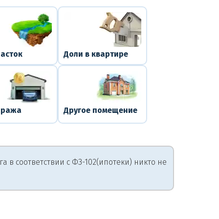
часток
Доли в квартире
аража
Другое помещение
 в соответствии с ФЗ-102(ипотеки) никто не