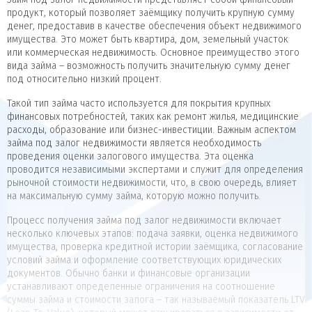
продукт, который позволяет заёмщику получить крупную сумму
денег, предоставив в качестве обеспечения объект недвижимого
имущества. Это может быть квартира, дом, земельный участок
или коммерческая недвижимость. Основное преимущество этого
вида займа – возможность получить значительную сумму денег
под относительно низкий процент.
Такой тип займа часто используется для покрытия крупных
финансовых потребностей, таких как ремонт жилья, медицинские
расходы, образование или бизнес-инвестиции. Важным аспектом
займа под залог недвижимости является необходимость
проведения оценки залогового имущества. Эта оценка
проводится независимыми экспертами и служит для определения
рыночной стоимости недвижимости, что, в свою очередь, влияет
на максимальную сумму займа, которую можно получить.
Процесс получения займа под залог недвижимости включает
несколько ключевых этапов: подача заявки, оценка недвижимого
имущества, проверка кредитной истории заёмщика, согласование
условий займа и оформление соответствующих юридических
документов. Обычно банки и финансовые организации
устанавливают определенные ограничения на соотношение
суммы займа и стоимости залога – так называемый показатель LTV