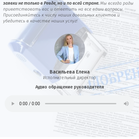
заявки не только в Ревде, но и по всей стране.
Мы всегда рады
приветствовать вас и ответить на все ваши вопросы.
Присоединяйтесь к числу наших довольных клиентов и
убедитесь в качестве наших услуг!
Васильева Елена
И
сполнительный директор
Аудио обращение руководителя