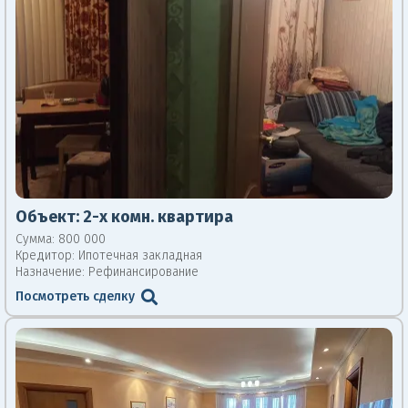
Объект:
2-х комн. квартира
Сумма: 800 000
Кредитор:
Ипотечная закладная
Назначение: Рефинансирование
Посмотреть сделку