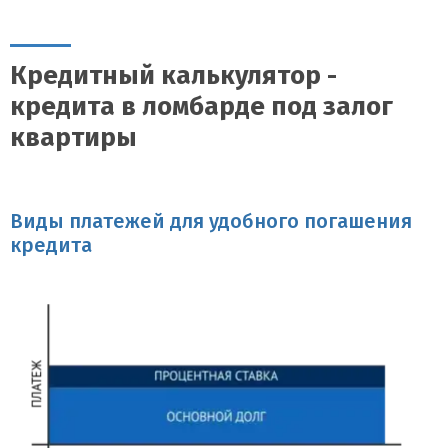
Весь процесс, от подачи заявки до получения денежных средств,
занимает несколько дней.
Кредитный калькулятор -
кредита в ломбарде под залог
квартиры
Виды платежей для удобного погашения
кредита