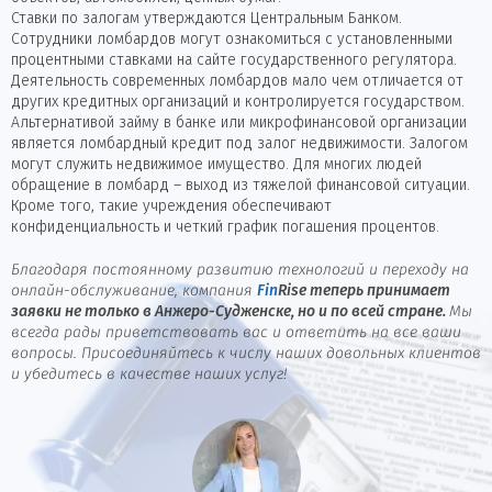
Ставки по залогам утверждаются Центральным Банком.
Сотрудники ломбардов могут ознакомиться с установленными
процентными ставками на сайте государственного регулятора.
Деятельность современных ломбардов мало чем отличается от
других кредитных организаций и контролируется государством.
Альтернативой займу в банке или микрофинансовой организации
является ломбардный кредит под залог недвижимости. Залогом
могут служить недвижимое имущество. Для многих людей
обращение в ломбард – выход из тяжелой финансовой ситуации.
Кроме того, такие учреждения обеспечивают
конфиденциальность и четкий график погашения процентов.
Благодаря постоянному развитию технологий и переходу на
онлайн-обслуживание, компания
Fin
Rise
теперь принимает
заявки не только в Анжеро-Судженске, но и по всей стране.
Мы
всегда рады приветствовать вас и ответить на все ваши
вопросы. Присоединяйтесь к числу наших довольных клиентов
и убедитесь в качестве наших услуг!