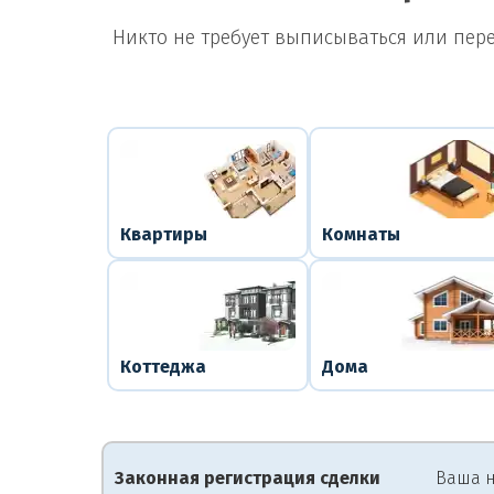
Никто не требует выписываться или пер
Квартиры
Комнаты
Коттеджа
Дома
Законная регистрация сделки
Ваша н