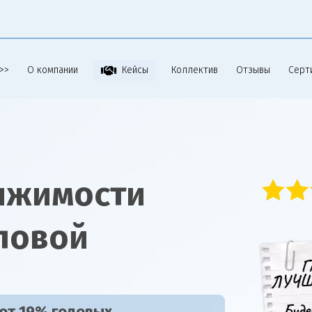
>>
О компании
Коллектив
Отзывы
Серт
Кейсы
ижимости
ловой