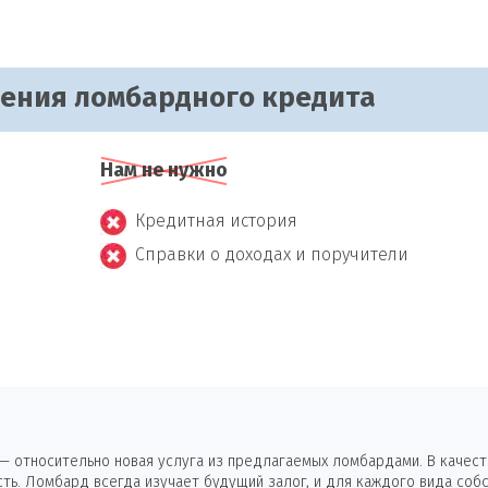
чения ломбардного кредита
Нам не нужно
Кредитная история
Справки о доходах и поручители
 относительно новая услуга из предлагаемых ломбардами. В качеств
ь. Ломбард всегда изучает будущий залог, и для каждого вида собс