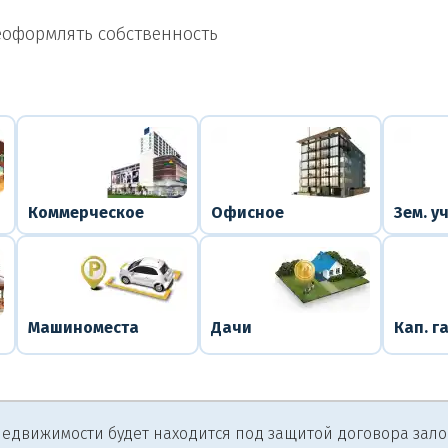
еоформлять собственность
Коммерческое
Офисное
Зем. у
Машиноместа
Дачи
Кап. г
едвижимости будет находится под защитой договора залога