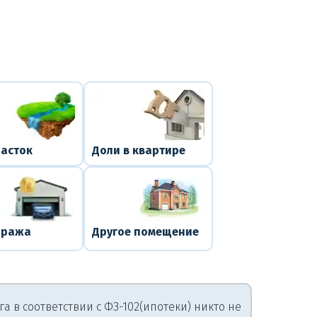
часток
Доли в квартире
аража
Другое помещение
 в соответствии с ФЗ-102(ипотеки) никто не