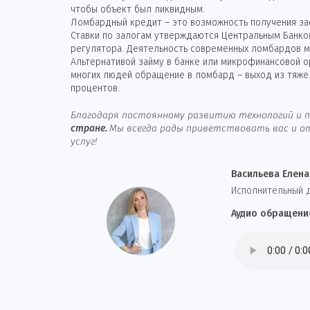
чтобы объект был ликвидным.
Ломбардный кредит – это возможность получения зае
Ставки по залогам утверждаются Центральным Банко
регулятора. Деятельность современных ломбардов ма
Альтернативой займу в банке или микрофинансовой 
многих людей обращение в ломбард – выход из тяже
процентов.
Благодаря постоянному развитию технологий и п
стране.
Мы всегда рады приветствовать вас и от
услуг!
Васильева Елена
И
сполнительный 
Аудио обращени