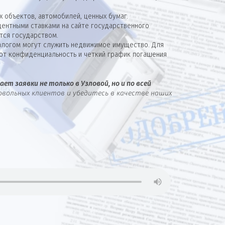
 объектов, автомобилей, ценных бумаг.
ентными ставками на сайте государственного
тся государством.
алогом могут служить недвижимое имущество. Для
ют конфиденциальность и четкий график погашения
ет заявки не только в Узловой, но и по всей
овольных клиентов и убедитесь в качестве наших