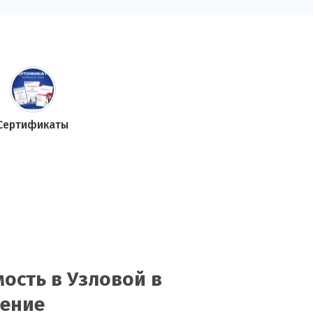
Сертификаты
ость в Узловой в
нение