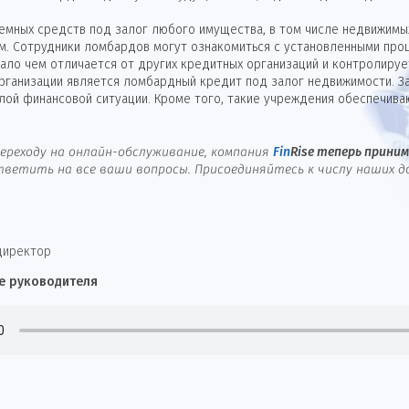
мных средств под залог любого имущества, в том числе недвижимых
м. Сотрудники ломбардов могут ознакомиться с установленными проц
ло чем отличается от других кредитных организаций и контролируе
организации является ломбардный кредит под залог недвижимости. З
лой финансовой ситуации. Кроме того, такие учреждения обеспечива
ереходу на онлайн-обслуживание, компания
Fin
Rise
теперь принима
ветить на все ваши вопросы. Присоединяйтесь к числу наших д
директор
е руководителя