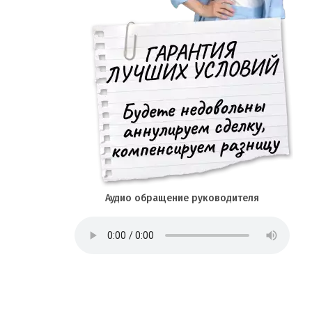
Аудио обращение руководителя