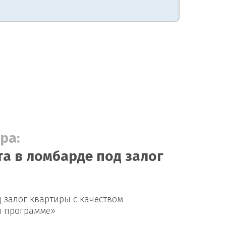
ра:
а в ломбарде под залог
 залог квартиры с качеством
й программе»