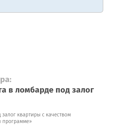
ра:
а в ломбарде под залог
 залог квартиры с качеством
й программе»