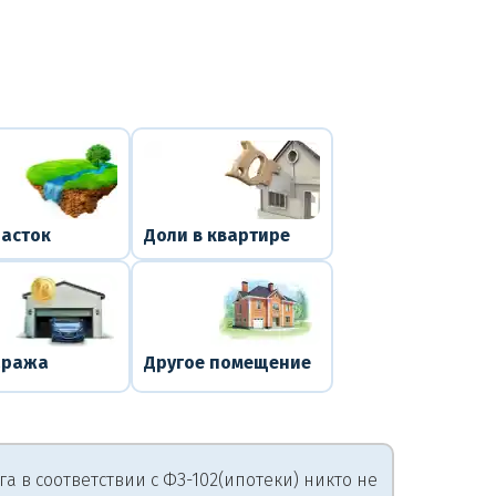
часток
Доли в квартире
аража
Другое помещение
 в соответствии с ФЗ-102(ипотеки) никто не