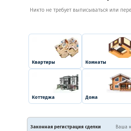
Никто не требует выписываться или пер
Квартиры
Комнаты
Коттеджа
Дома
Законная регистрация сделки
Ваша н