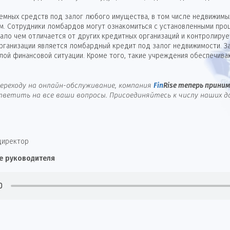
мных средств под залог любого имущества, в том числе недвижимых
м. Сотрудники ломбардов могут ознакомиться с установленными проц
ло чем отличается от других кредитных организаций и контролируе
организации является ломбардный кредит под залог недвижимости. З
лой финансовой ситуации. Кроме того, такие учреждения обеспечива
ереходу на онлайн-обслуживание, компания
Fin
Rise
теперь принима
ветить на все ваши вопросы. Присоединяйтесь к числу наших д
директор
е руководителя