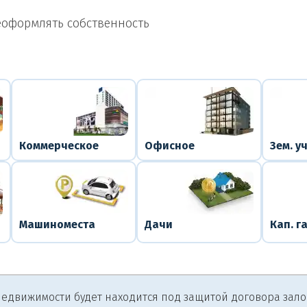
еоформлять собственность
Коммерческое
Офисное
Зем. у
Машиноместа
Дачи
Кап. г
едвижимости будет находится под защитой договора залога