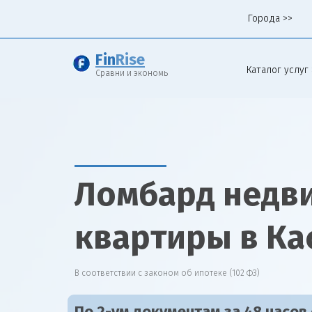
Города >>
Fin
Rise
Каталог услуг 
Сравни и экономь
Ломбард недв
квартиры в Ка
В соответствии с законом об ипотеке (102 ФЗ)