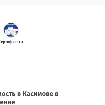
Сертификаты
ость в Касимове в
нение