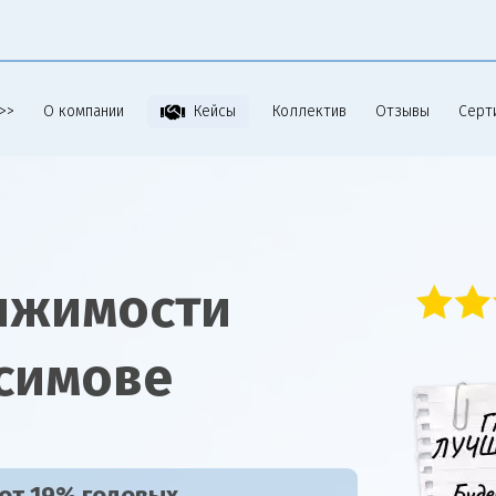
>>
О компании
Коллектив
Отзывы
Серт
Кейсы
ижимости
симове