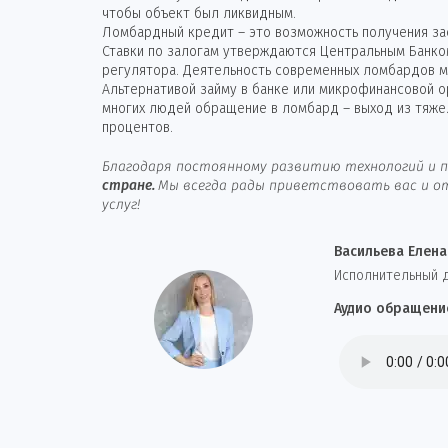
чтобы объект был ликвидным.
Ломбардный кредит – это возможность получения зае
Ставки по залогам утверждаются Центральным Банко
регулятора. Деятельность современных ломбардов ма
Альтернативой займу в банке или микрофинансовой 
многих людей обращение в ломбард – выход из тяже
процентов.
Благодаря постоянному развитию технологий и п
стране.
Мы всегда рады приветствовать вас и от
услуг!
Васильева Елена
И
сполнительный 
Аудио обращени