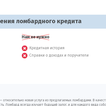
чения ломбардного кредита
Нам не нужно
Кредитная история
Справки о доходах и поручители
 относительно новая услуга из предлагаемых ломбардами. В качеств
ь. Ломбард всегда изучает будущий залог, и для каждого вида собс