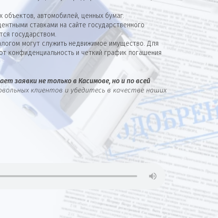
 объектов, автомобилей, ценных бумаг.
ентными ставками на сайте государственного
тся государством.
алогом могут служить недвижимое имущество. Для
ют конфиденциальность и четкий график погашения
ет заявки не только в Касимове, но и по всей
овольных клиентов и убедитесь в качестве наших