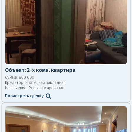
Объект:
2-х комн. квартира
Сумма: 800 000
Кредитор:
Ипотечная закладная
Назначение: Рефинансирование
Посмотреть сделку