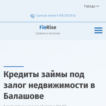
Города >>
Горячая линия 8 958 578 65 62
Fin
Rise
Сравни и экономь
Кредиты займы под
залог недвижимости в
Балашове