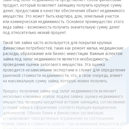
продукт, который позволяет заёмщику получить крупную сумму
денег, предоставив в качестве обеспечения объект недвижимого
имущества. Это может быть квартира, дом, земельный участок
или коммерческая недвижимость. Основное преимущество этого
вида займа – возможность получить значительную сумму денег
под относительно низкий процент.
Такой тип займа часто используется для покрытия крупных
финансовых потребностей, таких как ремонт жилья, медицинские
расходы, образование или бизнес-инвестиции. Важным аспектом
займа под залог недвижимости является необходимость
проведения оценки залогового имущества. Эта оценка
проводится независимыми экспертами и служит для определения
рыночной стоимости недвижимости, что, в свою очередь, влияет
на максимальную сумму займа, которую можно получить.
Процесс получения займа под залог недвижимости включает
несколько ключевых этапов: подача заявки, оценка недвижимого
имущества, проверка кредитной истории заёмщика, согласование
условий займа и оформление соответствующих юридических
документов. Обычно банки и финансовые организации
устанавливают определенные ограничения на соотношение
суммы займа и стоимости залога – так называемый показатель LTV