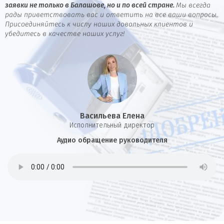
заявки не только в Балашове, но и по всей стране.
Мы всегда
рады приветствовать вас и ответить на все ваши вопросы.
Присоединяйтесь к числу наших довольных клиентов и
убедитесь в качестве наших услуг!
Васильева Елена
И
сполнительный директор
Аудио обращение руководителя