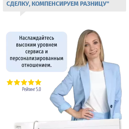
СДЕЛКУ, КОМПЕНСИРУЕМ РАЗНИЦУ"