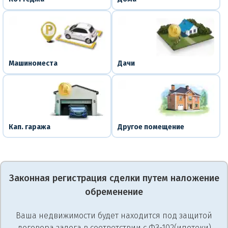
Машиноместа
Дачи
Кап. гаража
Другое помещение
Законная регистрация сделки путем наложение
обременение
Ваша недвижимости будет находится под защитой
договора залога в соответствии с ФЗ-102(ипотеки)