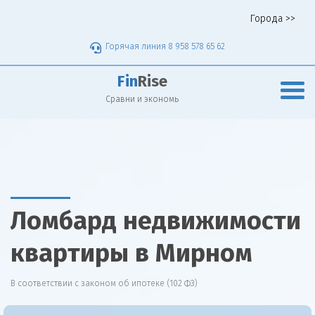
Города >>
Горячая линия 8 958 578 65 62
Fin
Rise
Сравни и экономь
Ломбард недвижимости
квартиры в Мирном
В соответствии с законом об ипотеке (102 ФЗ)