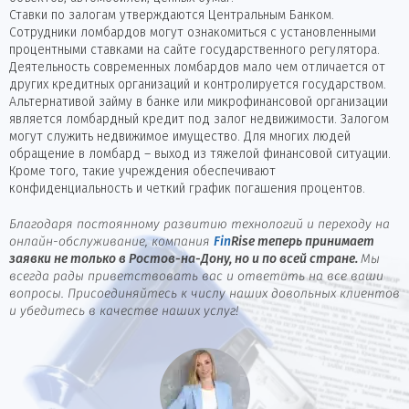
Ставки по залогам утверждаются Центральным Банком.
Сотрудники ломбардов могут ознакомиться с установленными
процентными ставками на сайте государственного регулятора.
Деятельность современных ломбардов мало чем отличается от
других кредитных организаций и контролируется государством.
Альтернативой займу в банке или микрофинансовой организации
является ломбардный кредит под залог недвижимости. Залогом
могут служить недвижимое имущество. Для многих людей
обращение в ломбард – выход из тяжелой финансовой ситуации.
Кроме того, такие учреждения обеспечивают
конфиденциальность и четкий график погашения процентов.
Благодаря постоянному развитию технологий и переходу на
онлайн-обслуживание, компания
Fin
Rise
теперь принимает
заявки не только в Ростов-на-Дону, но и по всей стране.
Мы
всегда рады приветствовать вас и ответить на все ваши
вопросы. Присоединяйтесь к числу наших довольных клиентов
и убедитесь в качестве наших услуг!