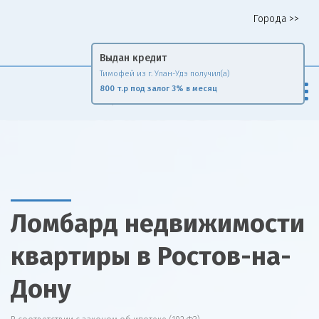
Города >>
Горячая линия 8 958 578 65 62
Fin
Rise
Сравни и экономь
Ломбард недвижимости
квартиры в Ростов-на-
Дону