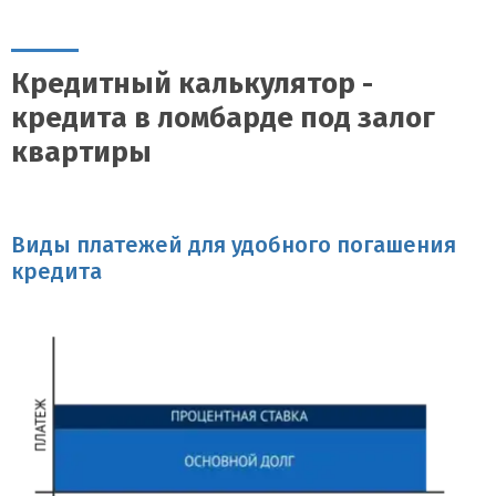
Весь процесс, от подачи заявки до получения денежных средств,
занимает несколько дней.
Кредитный калькулятор -
кредита в ломбарде под залог
квартиры
Виды платежей для удобного погашения
кредита