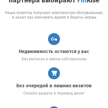
партнера выбирают
Fin
Rise
Наши клиенты получают комплексное обслуживание,
и знают как экономить время и беречь нервы
Недвижимость остаются у вас
Без выписок и смены собственника
Без очередей и лишних визитов
Онлайн выдача и перевод денег