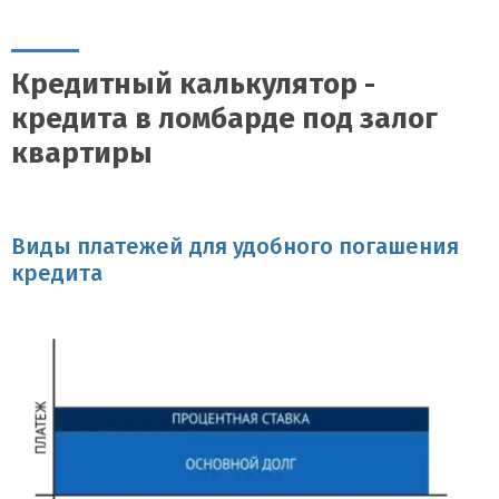
Весь процесс, от подачи заявки до получения денежных средств,
занимает несколько дней.
Кредитный калькулятор -
кредита в ломбарде под залог
квартиры
Виды платежей для удобного погашения
кредита