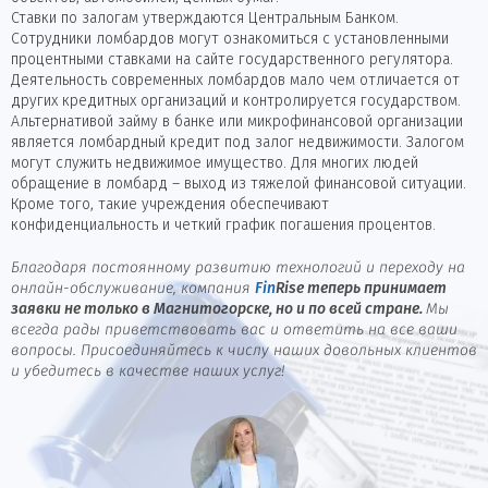
Ставки по залогам утверждаются Центральным Банком.
Сотрудники ломбардов могут ознакомиться с установленными
процентными ставками на сайте государственного регулятора.
Деятельность современных ломбардов мало чем отличается от
других кредитных организаций и контролируется государством.
Альтернативой займу в банке или микрофинансовой организации
является ломбардный кредит под залог недвижимости. Залогом
могут служить недвижимое имущество. Для многих людей
обращение в ломбард – выход из тяжелой финансовой ситуации.
Кроме того, такие учреждения обеспечивают
конфиденциальность и четкий график погашения процентов.
Благодаря постоянному развитию технологий и переходу на
онлайн-обслуживание, компания
Fin
Rise
теперь принимает
заявки не только в Магнитогорске, но и по всей стране.
Мы
всегда рады приветствовать вас и ответить на все ваши
вопросы. Присоединяйтесь к числу наших довольных клиентов
и убедитесь в качестве наших услуг!