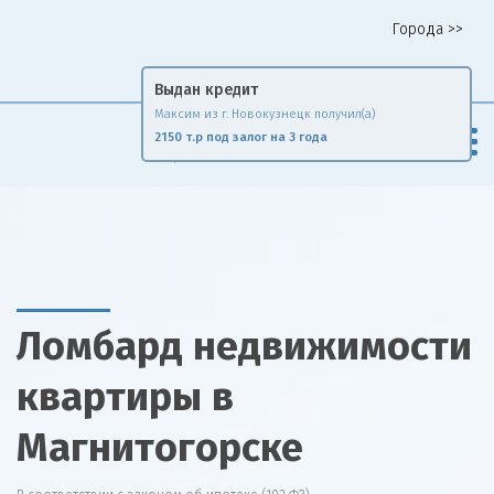
Города >>
Горячая линия 8 958 578 65 62
Fin
Rise
Сравни и экономь
Ломбард недвижимости
квартиры в
Магнитогорске