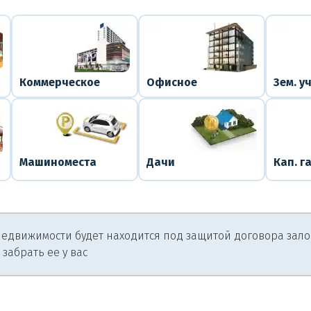
Коммерческое
Офисное
Зем. у
Машиноместа
Дачи
Кап. г
едвижимости будет находится под защитой договора залога
 забрать ее у вас