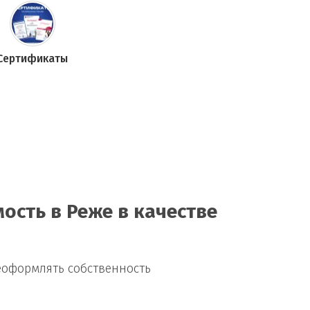
Сертификаты
сть в Реже в качестве
еоформлять собственность