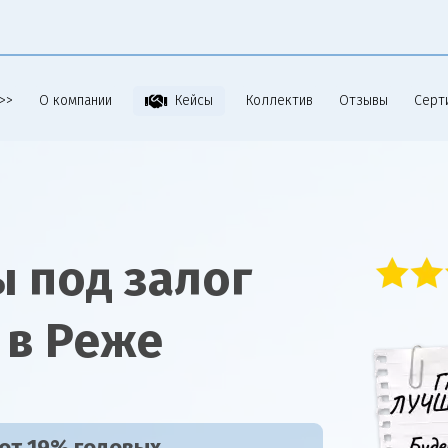
>>
О компании
Коллектив
Отзывы
Серт
Кейсы
 под залог
 в Реже