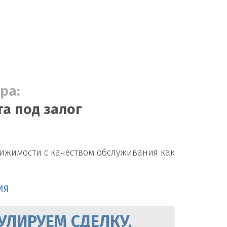
ра:
а под залог
вижимости с качеством обслуживания как
ИЯ
УЛИРУЕМ СДЕЛКУ,