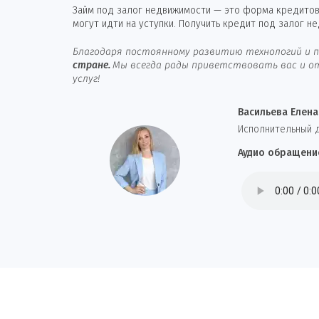
Займ под залог недвижимости — это форма кредитова
могут идти на уступки. Получить кредит под залог н
Благодаря постоянному развитию технологий и п
стране.
Мы всегда рады приветствовать вас и от
услуг!
Васильева Елена
И
сполнительный 
Аудио обращени