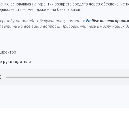
ния, основанная на гарантии возврата средств через обеспечение 
едвижимости можно, даже если банк отказал.
ереходу на онлайн-обслуживание, компания
Fin
Rise
теперь принима
ветить на все ваши вопросы. Присоединяйтесь к числу наших д
директор
е руководителя