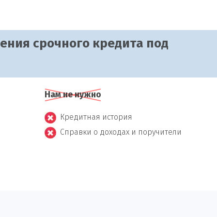
чения срочного кредита под
Нам не нужно
Кредитная история
Справки о доходах и поручители