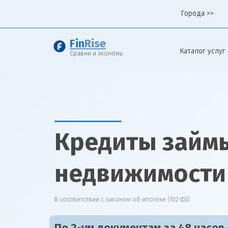
Города >>
Fin
Rise
Каталог услуг 
Сравни и экономь
Кредиты займы
недвижимости
В соответствии с законом об ипотеке (102 ФЗ)