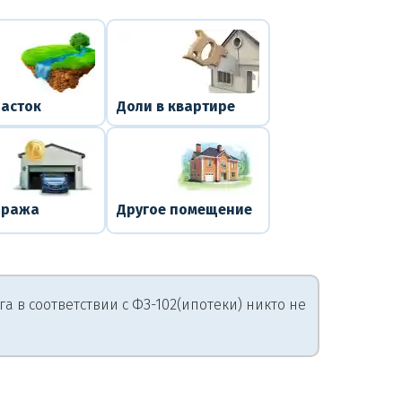
часток
Доли в квартире
аража
Другое помещение
 в соответствии с ФЗ-102(ипотеки) никто не