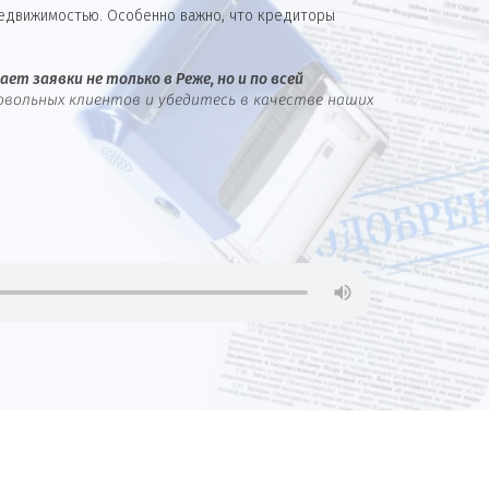
недвижимостью. Особенно важно, что кредиторы
ет заявки не только в Реже, но и по всей
овольных клиентов и убедитесь в качестве наших