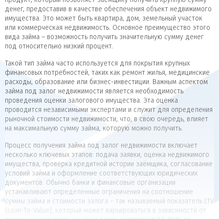
денег, предоставив в качестве обеспечения объект недвижимого
имущества. Это может быть квартира, дом, земельный участок
или коммерческая недвижимость. Основное преимущество этого
вида займа – возможность получить значительную сумму денег
под относительно низкий процент.
Такой тип займа часто используется для покрытия крупных
финансовых потребностей, таких как ремонт жилья, медицинские
расходы, образование или бизнес-инвестиции. Важным аспектом
займа под залог недвижимости является необходимость
проведения оценки залогового имущества. Эта оценка
проводится независимыми экспертами и служит для определения
рыночной стоимости недвижимости, что, в свою очередь, влияет
на максимальную сумму займа, которую можно получить.
Процесс получения займа под залог недвижимости включает
несколько ключевых этапов: подача заявки, оценка недвижимого
имущества, проверка кредитной истории заёмщика, согласование
условий займа и оформление соответствующих юридических
документов. Обычно банки и финансовые организации
устанавливают определенные ограничения на соотношение
суммы займа и стоимости залога – так называемый показатель LTV
(Loan-To-Value), который может варьироваться в зависимости от