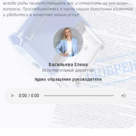
всегда рады приветствовать вас и ответить на все ваши
вопросы. Присоединяйтесь к числу наших довольных клиентов
и убедитесь в качестве наших услуг!
Васильева Елена
И
сполнительный директор
Аудио обращение руководителя