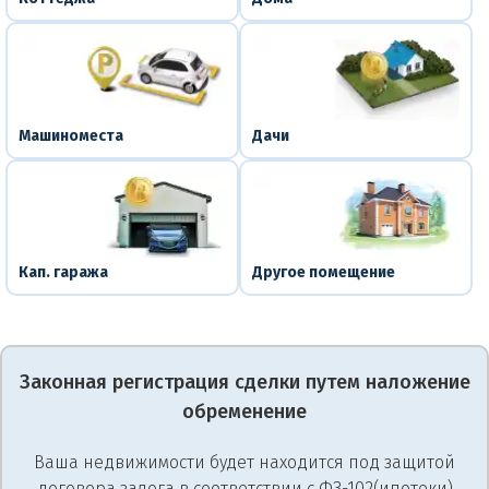
Машиноместа
Дачи
Кап. гаража
Другое помещение
Законная регистрация сделки путем наложение
обременение
Ваша недвижимости будет находится под защитой
договора залога в соответствии с ФЗ-102(ипотеки)