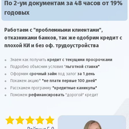
По 2-ум документам за 48 часов от 19%
годовых
Работаем с "проблемными клиентами",
отказниками
банков, так же
одобрим
кредит
с
плохой КИ и без оф. трудоустройства
Знаем как получить
кредит с текущими просрочками
Подробно объясним условия "
льготной ставки"
Оформим
срочный займ
под залог
за 1 день
Покажем акцию*
"не плати первые 100 дней"
Расскажем программу
"кредитные каникулы"
Поможем
рефинансировать
"дорогой" кредит