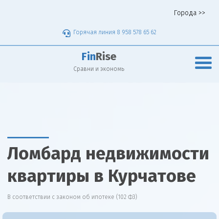
Города >>
Горячая линия 8 958 578 65 62
Fin
Rise
Сравни и экономь
Ломбард недвижимости
квартиры в Курчатове
В соответствии с законом об ипотеке (102 ФЗ)