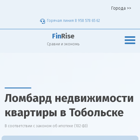
Города >>
Горячая линия 8 958 578 65 62
Fin
Rise
Сравни и экономь
Ломбард недвижимости
квартиры в Тобольске
В соответствии с законом об ипотеке (102 ФЗ)