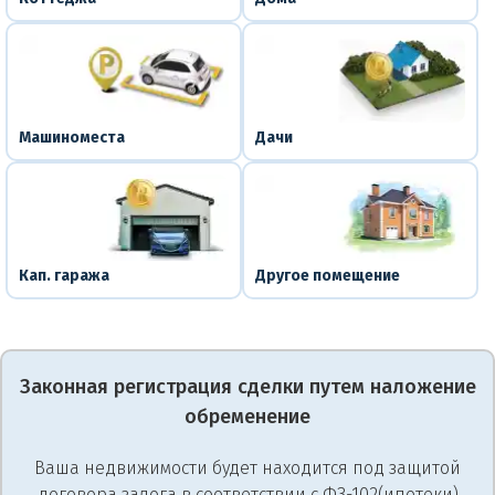
Машиноместа
Дачи
Кап. гаража
Другое помещение
Законная регистрация сделки путем наложение
обременение
Ваша недвижимости будет находится под защитой
договора залога в соответствии с ФЗ-102(ипотеки)