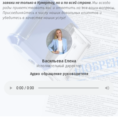
заявки не только в Кумертау, но и по всей стране.
Мы всегда
рады приветствовать вас и ответить на все ваши вопросы.
Присоединяйтесь к числу наших довольных клиентов и
убедитесь в качестве наших услуг!
Васильева Елена
И
сполнительный директор
Аудио обращение руководителя