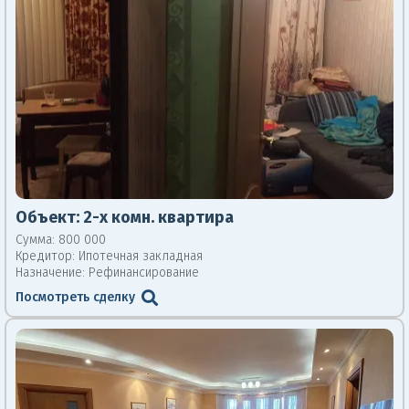
Объект:
2-х комн. квартира
Сумма: 800 000
Кредитор:
Ипотечная закладная
Назначение: Рефинансирование
Посмотреть сделку