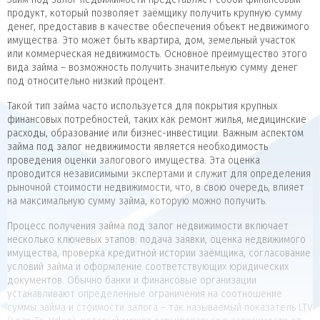
продукт, который позволяет заёмщику получить крупную сумму
денег, предоставив в качестве обеспечения объект недвижимого
имущества. Это может быть квартира, дом, земельный участок
или коммерческая недвижимость. Основное преимущество этого
вида займа – возможность получить значительную сумму денег
под относительно низкий процент.
Такой тип займа часто используется для покрытия крупных
финансовых потребностей, таких как ремонт жилья, медицинские
расходы, образование или бизнес-инвестиции. Важным аспектом
займа под залог недвижимости является необходимость
проведения оценки залогового имущества. Эта оценка
проводится независимыми экспертами и служит для определения
рыночной стоимости недвижимости, что, в свою очередь, влияет
на максимальную сумму займа, которую можно получить.
Процесс получения займа под залог недвижимости включает
несколько ключевых этапов: подача заявки, оценка недвижимого
имущества, проверка кредитной истории заёмщика, согласование
условий займа и оформление соответствующих юридических
документов. Обычно банки и финансовые организации
устанавливают определенные ограничения на соотношение
суммы займа и стоимости залога – так называемый показатель LTV