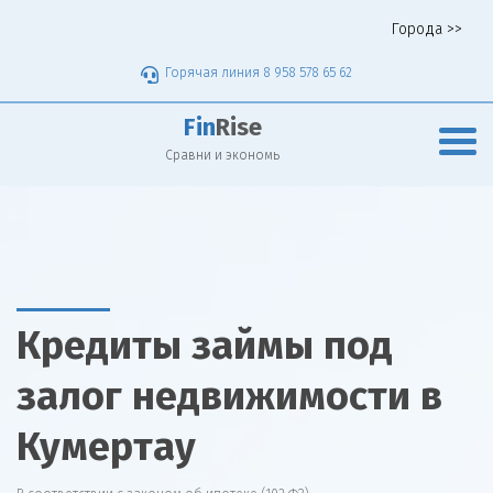
Города >>
Горячая линия 8 958 578 65 62
Fin
Rise
Сравни и экономь
Кредиты займы под
залог недвижимости в
Кумертау