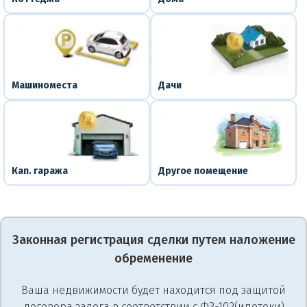
Машиноместа
Дачи
Кап. гаража
Другое помещение
Законная регистрация сделки путем наложение
обременение
Ваша недвижимости будет находится под защитой
договора залога в соответствии с ФЗ-102(ипотеки)