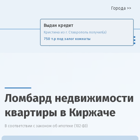
Города >>
Горячая линия 8 958 578 65 62
Выдан кредит
Кристина из г. Ставрополь получил(а)
Fin
Rise
750 т.р под залог комнаты
Сравни и экономь
Ломбард недвижимости
квартиры в Киржаче
В соответствии с законом об ипотеке (102 ФЗ)