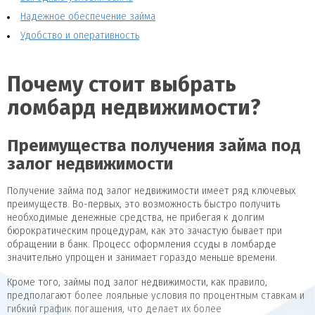
Надежное обеспечение займа
Удобство и оперативность
Почему стоит выбрать
ломбард недвижимости?
Преимущества получения займа под
залог недвижимости
Получение займа под залог недвижимости имеет ряд ключевых
преимуществ. Во-первых, это возможность быстро получить
необходимые денежные средства, не прибегая к долгим
бюрократическим процедурам, как это зачастую бывает при
обращении в банк. Процесс оформления ссуды в ломбарде
значительно упрощен и занимает гораздо меньше времени.
Кроме того, займы под залог недвижимости, как правило,
предполагают более лояльные условия по процентным ставкам и
гибкий график погашения, что делает их более