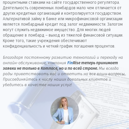
процентными ставками на сайте государственного регулятора.
Деятельность современных ломбардов мало чем отличается от
других кредитных организаций и контролируется государством.
Альтернативой займу в банке или микрофинансовой организации
является ломбардный кредит под залог недвижимости. Залогом
могут служить недвижимое имущество. Для многих людей
обращение в ломбард – выход из тяжелой финансовой ситуации.
Кроме того, такие учреждения обеспечивают
конфиденциальность и четкий график погашения процентов.
Благодаря постоянному развитию технологий и переходу на
онлайн-обслуживание, компания
Fin
Rise
теперь принимает
заявки не только в Котласе, но и по всей стране.
Мы всегда
рады приветствовать вас и ответить на все ваши вопросы.
Присоединяйтесь к числу наших довольных клиентов и
убедитесь в качестве наших услуг!