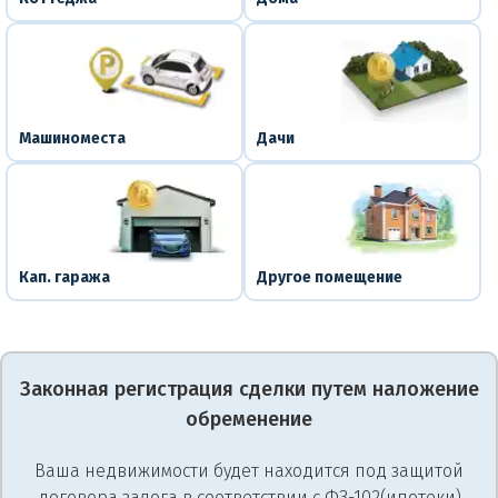
Машиноместа
Дачи
Кап. гаража
Другое помещение
Законная регистрация сделки путем наложение
обременение
Ваша недвижимости будет находится под защитой
договора залога в соответствии с ФЗ-102(ипотеки)