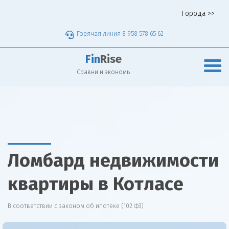
Города >>
Горячая линия 8 958 578 65 62
Fin
Rise
Сравни и экономь
Ломбард недвижимости
квартиры в Котласе
В соответствии с законом об ипотеке (102 ФЗ)