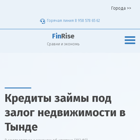
Города >>
Горячая линия 8 958 578 65 62
Fin
Rise
Сравни и экономь
Кредиты займы под
залог недвижимости в
Тынде