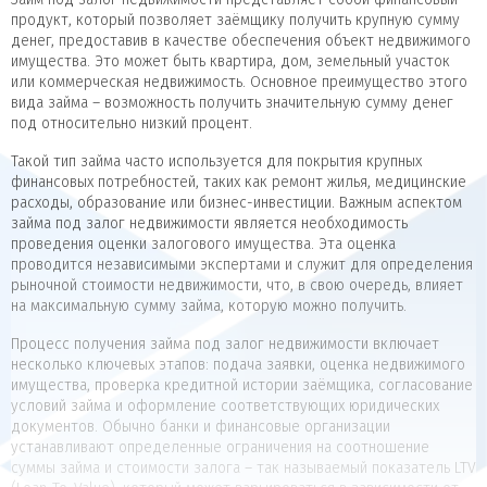
продукт, который позволяет заёмщику получить крупную сумму
денег, предоставив в качестве обеспечения объект недвижимого
имущества. Это может быть квартира, дом, земельный участок
или коммерческая недвижимость. Основное преимущество этого
вида займа – возможность получить значительную сумму денег
под относительно низкий процент.
Такой тип займа часто используется для покрытия крупных
финансовых потребностей, таких как ремонт жилья, медицинские
расходы, образование или бизнес-инвестиции. Важным аспектом
займа под залог недвижимости является необходимость
проведения оценки залогового имущества. Эта оценка
проводится независимыми экспертами и служит для определения
рыночной стоимости недвижимости, что, в свою очередь, влияет
на максимальную сумму займа, которую можно получить.
Процесс получения займа под залог недвижимости включает
несколько ключевых этапов: подача заявки, оценка недвижимого
имущества, проверка кредитной истории заёмщика, согласование
условий займа и оформление соответствующих юридических
документов. Обычно банки и финансовые организации
устанавливают определенные ограничения на соотношение
суммы займа и стоимости залога – так называемый показатель LTV