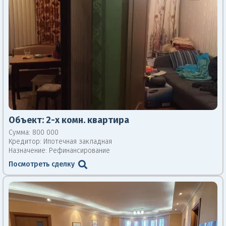
Объект:
2-х комн. квартира
Сумма: 800 000
Кредитор:
Ипотечная закладная
Назначение: Рефинансирование
Посмотреть сделку