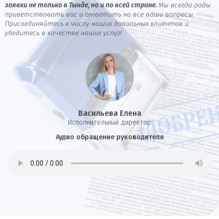
заявки не только в Тынде, но и по всей стране.
Мы всегда рады
приветствовать вас и ответить на все ваши вопросы.
Присоединяйтесь к числу наших довольных клиентов и
убедитесь в качестве наших услуг!
Васильева Елена
И
сполнительный директор
Аудио обращение руководителя