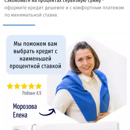
Сэкономьте на процентах серьезную сумму
-
оформите кредит дешевле и с комфортным платежом
по минимальной ставке.