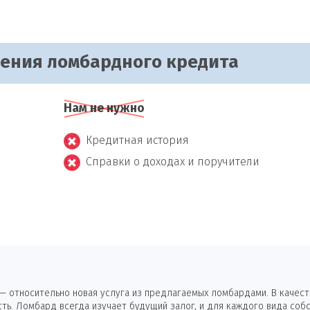
чения ломбардного кредита
Нам не нужно
Кредитная история
Справки о доходах и поручители
 относительно новая услуга из предлагаемых ломбардами. В качеств
ь. Ломбард всегда изучает будущий залог, и для каждого вида собс