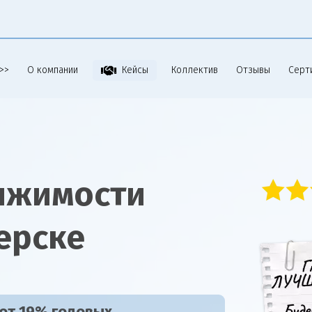
>>
О компании
Коллектив
Отзывы
Серт
Кейсы
ижимости
ерске