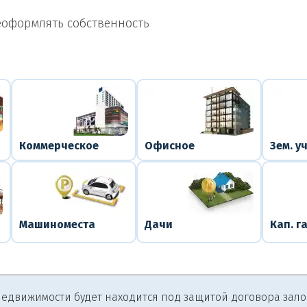
еоформлять собственность
Коммерческое
Офисное
Зем. у
Машиноместа
Дачи
Кап. г
едвижимости будет находится под защитой договора залога