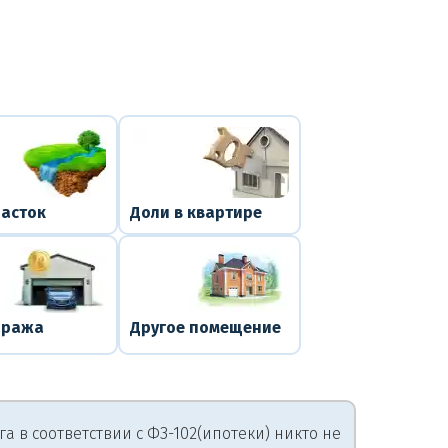
часток
Доли в квартире
аража
Другое помещение
 в соответствии с ФЗ-102(ипотеки) никто не