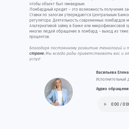
чтобы объект был ликвидным.
Ломбардный кредит – это возможность получения зае
Ставки по залогам утверждаются Центральным Банко
регулятора. Деятельность современных ломбардов ма
Альтернативой займу в банке или микрофинансовой 
многих людей обращение в ломбард – выход из тяже
процентов.
Благодаря постоянному развитию технологий и п
стране.
Мы всегда рады приветствовать вас и от
услуг!
Васильева Елена
И
сполнительный 
Аудио обращени