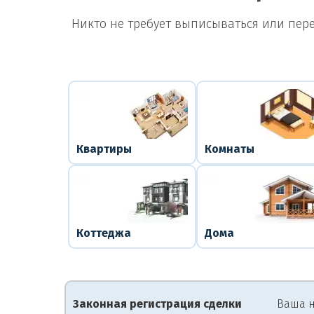
Никто не требует выписываться или пер
Квартиры
Комнаты
Коттеджа
Дома
Законная регистрация сделки
Ваша н