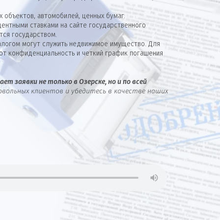
 объектов, автомобилей, ценных бумаг.
ентными ставками на сайте государственного
тся государством.
алогом могут служить недвижимое имущество. Для
ют конфиденциальность и четкий график погашения
ет заявки не только в Озерске, но и по всей
овольных клиентов и убедитесь в качестве наших