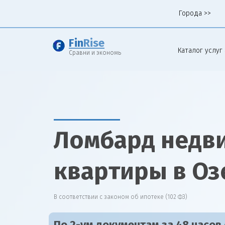
Города >>
Fin
Rise
Каталог услуг 
Сравни и экономь
Ломбард недв
квартиры в Оз
В соответствии с законом об ипотеке (102 ФЗ)