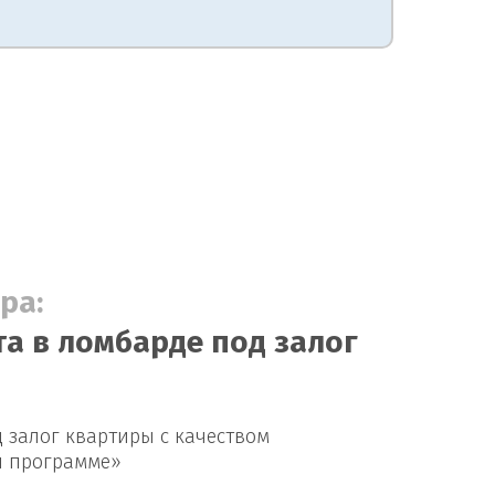
ра:
а в ломбарде под залог
 залог квартиры с качеством
й программе»