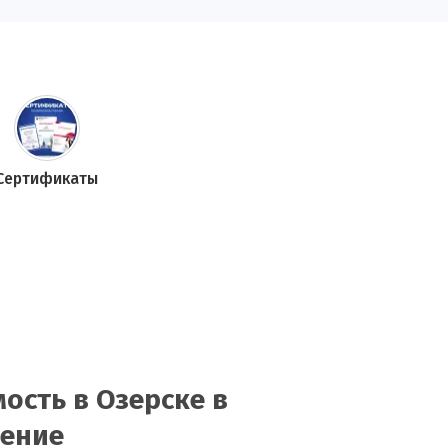
Сертификаты
ость в Озерске в
нение