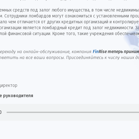
мных средств под залог любого имущества, в том числе недвижимых
м. Сотрудники ломбардов могут ознакомиться с установленными проц
ло чем отличается от других кредитных организаций и контролируе
организации является ломбардный кредит под залог недвижимости. З
лой финансовой ситуации. Кроме того, такие учреждения обеспечива
ереходу на онлайн-обслуживание, компания
Fin
Rise
теперь принима
ветить на все ваши вопросы. Присоединяйтесь к числу наших д
директор
е руководителя